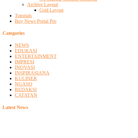
Archive Layout
Grid Layout
Tutorials
Buy News Portal Pro
Categories
NEWS
EDUKASI
ENTERTAINMENT
IMPRESI
INOVASI
INSPIRASIANA
KULINER
NGASO
REDAKSI
CATATAN
Latest News