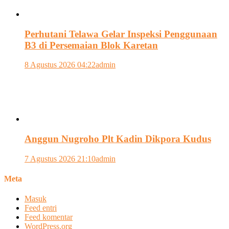
Perhutani Telawa Gelar Inspeksi Penggunaan
B3 di Persemaian Blok Karetan
8 Agustus 2026 04:22
admin
Anggun Nugroho Plt Kadin Dikpora Kudus
7 Agustus 2026 21:10
admin
Meta
Masuk
Feed entri
Feed komentar
WordPress.org