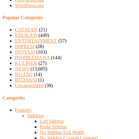
WordPress.org
Popular Categories
CATATAN
(21)
EDUKASI
(449)
ENTERTAINMENT
(57)
IMPRESI
(28)
INOVASI
(103)
INSPIRASIANA
(144)
KULINER
(27)
NEWS
(13,605)
NGASO
(14)
REDAKSI
(1)
Uncategorized
(39)
Categories
Features
Sidebars
Left Sidebar
Right Sidebar
No Sidebar Full Width
No Sidebar Content Centered