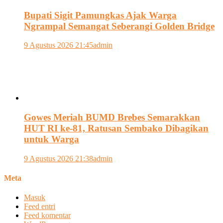
Bupati Sigit Pamungkas Ajak Warga
Ngrampal Semangat Seberangi Golden Bridge
9 Agustus 2026 21:45
admin
Gowes Meriah BUMD Brebes Semarakkan
HUT RI ke-81, Ratusan Sembako Dibagikan
untuk Warga
9 Agustus 2026 21:38
admin
Meta
Masuk
Feed entri
Feed komentar