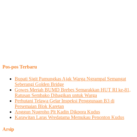
Pos-pos Terbaru
Bupati Sigit Pamungkas Ajak Warga Ngrampal Semangat
Seberangi Golden Bridge
Gowes Meriah BUMD Brebes Semarakkan HUT RI ke-81,
Ratusan Sembako Dibagikan untuk Warga
Perhutani Telawa Gelar Inspeksi Penggunaan B3 di
Persemaian Blok Karetan
Anggun Nugroho Plt Kadin Dikpora Kudus
Karawitan Laras Wredatama Memukau Penonton Kudus
Arsip