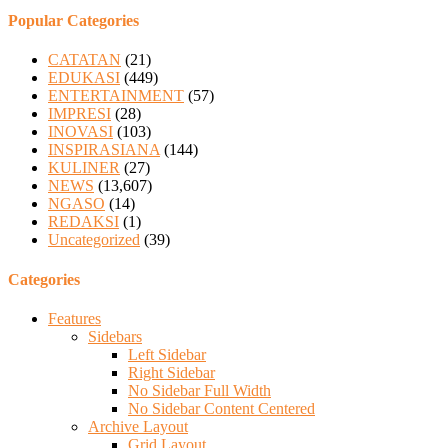
Popular Categories
CATATAN
(21)
EDUKASI
(449)
ENTERTAINMENT
(57)
IMPRESI
(28)
INOVASI
(103)
INSPIRASIANA
(144)
KULINER
(27)
NEWS
(13,607)
NGASO
(14)
REDAKSI
(1)
Uncategorized
(39)
Categories
Features
Sidebars
Left Sidebar
Right Sidebar
No Sidebar Full Width
No Sidebar Content Centered
Archive Layout
Grid Layout