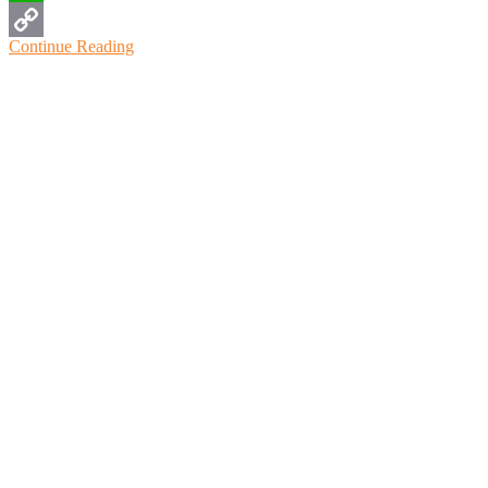
WhatsApp
Continue Reading
Copy
Link