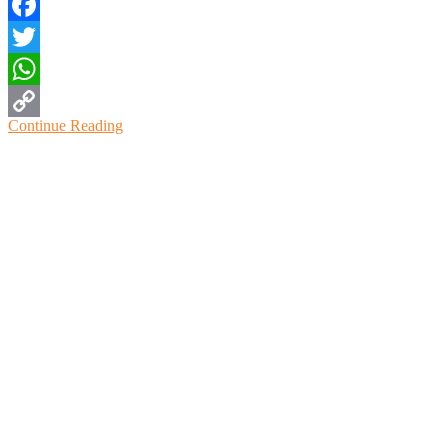
Facebook
Twitter
WhatsApp
Continue Reading
Copy
Link