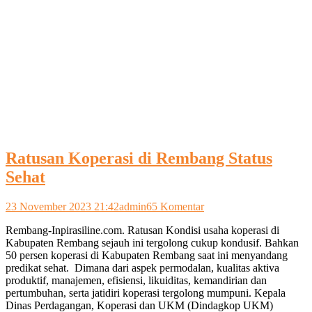
Ratusan Koperasi di Rembang Status
Sehat
pada
23 November 2023 21:42
admin
65 Komentar
Ratusan
Rembang-Inpirasiline.com. Ratusan Kondisi usaha koperasi di
Koperasi
Kabupaten Rembang sejauh ini tergolong cukup kondusif. Bahkan
di
50 persen koperasi di Kabupaten Rembang saat ini menyandang
Rembang
predikat sehat. Dimana dari aspek permodalan, kualitas aktiva
Status
produktif, manajemen, efisiensi, likuiditas, kemandirian dan
Sehat
pertumbuhan, serta jatidiri koperasi tergolong mumpuni. Kepala
Dinas Perdagangan, Koperasi dan UKM (Dindagkop UKM)