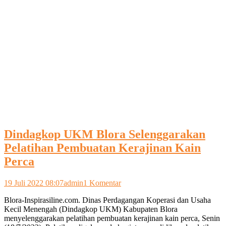
Dindagkop UKM Blora Selenggarakan
Pelatihan Pembuatan Kerajinan Kain
Perca
pada
19 Juli 2022 08:07
admin
1 Komentar
Dindagkop
Blora-Inspirasiline.com. Dinas Perdagangan Koperasi dan Usaha
UKM
Kecil Menengah (Dindagkop UKM) Kabupaten Blora
Blora
menyelenggarakan pelatihan pembuatan kerajinan kain perca, Senin
Selenggarakan