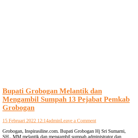
Bupati Grobogan Melantik dan
Mengambil Sumpah 13 Pejabat Pemkab
Grobogan
on
15 Februari 2022 12:14
admin
Leave a Comment
Bupati
Grobogan, Inspirasiline.com. Bupati Grobogan Hj Sri Sumarni,
Grobogan
SH., MM melantik dan mengambil sumpah administrator dan
Melantik