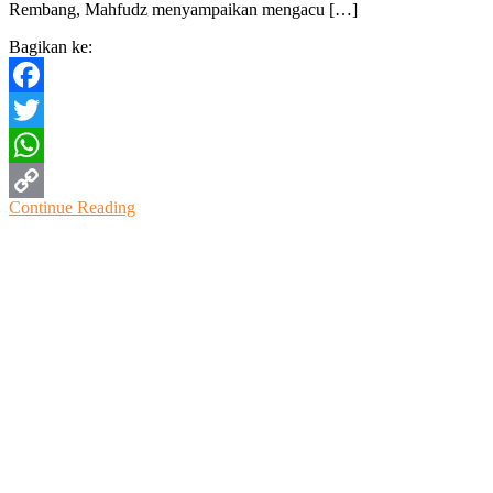
Rembang, Mahfudz menyampaikan mengacu […]
Bagikan ke:
Facebook
Twitter
WhatsApp
Continue Reading
Copy
Link