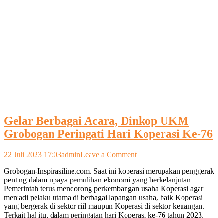
Gelar Berbagai Acara, Dinkop UKM
Grobogan Peringati Hari Koperasi Ke-76
on
22 Juli 2023 17:03
admin
Leave a Comment
Gelar
Grobogan-Inspirasiline.com. Saat ini koperasi merupakan penggerak
Berbagai
penting dalam upaya pemulihan ekonomi yang berkelanjutan.
Acara,
Pemerintah terus mendorong perkembangan usaha Koperasi agar
Dinkop
menjadi pelaku utama di berbagai lapangan usaha, baik Koperasi
UKM
yang bergerak di sektor riil maupun Koperasi di sektor keuangan.
Grobogan
Terkait hal itu, dalam peringatan hari Koperasi ke-76 tahun 2023,
Peringati