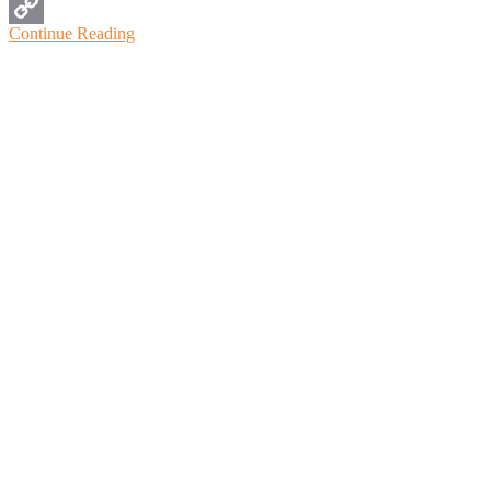
WhatsApp
Continue Reading
Copy
Link