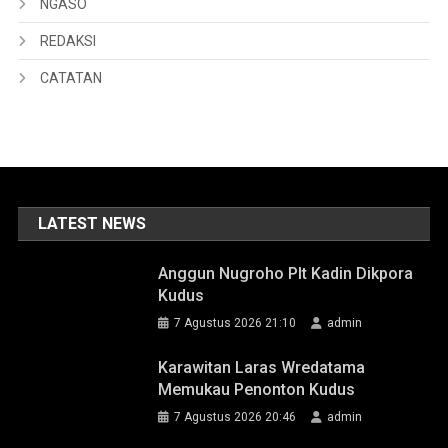
NGASO
REDAKSI
CATATAN
LATEST NEWS
Anggun Nugroho Plt Kadin Dikpora
Kudus
7 Agustus 2026 21:10
admin
Karawitan Laras Wredatama
Memukau Penonton Kudus
7 Agustus 2026 20:46
admin