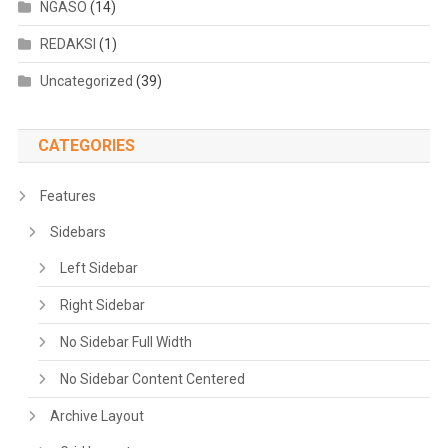
NGASO
(14)
REDAKSI
(1)
Uncategorized
(39)
CATEGORIES
Features
Sidebars
Left Sidebar
Right Sidebar
No Sidebar Full Width
No Sidebar Content Centered
Archive Layout