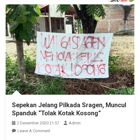
Sepekan Jelang Pilkada Sragen, Muncul
Spanduk “Tolak Kotak Kosong”
2 Desember 2020 21:57
Admin
On
Leave A Comment
Sepekan