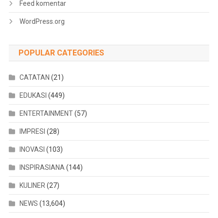
Feed komentar
WordPress.org
POPULAR CATEGORIES
CATATAN
(21)
EDUKASI
(449)
ENTERTAINMENT
(57)
IMPRESI
(28)
INOVASI
(103)
INSPIRASIANA
(144)
KULINER
(27)
NEWS
(13,604)