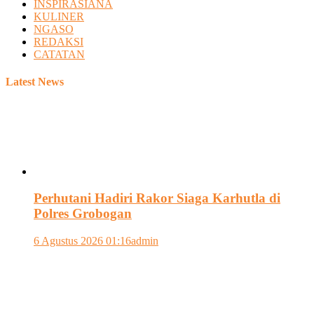
INSPIRASIANA
KULINER
NGASO
REDAKSI
CATATAN
Latest News
Perhutani Hadiri Rakor Siaga Karhutla di
Polres Grobogan
6 Agustus 2026 01:16
admin