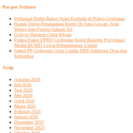
Pos-pos Terbaru
Perhutani Hadiri Rakor Siaga Karhutla di Polres Grobogan
Bupati Tinjau Penanganan Banjir Di Jono-Gawan, Ajak
Warga Jaga Fungsi Saluran Air
Gebyar Harmoni Cinta Wiyata
Fraksi-Fraksi DPRD Grobogan Soroti Raperda Penyertaan
Modal BUMD Lewat Pemandangan Umum
Satpol PP Grobogan Gelar Lomba PBB Satlinmas Desa dan
Kelurahan
Arsip
Agustus 2026
Juli 2026
Juni 2026
Mei 2026
April 2026
Maret 2026
Februari 2026
Januari 2026
Desember 2025
November 2025
Oktober 2025