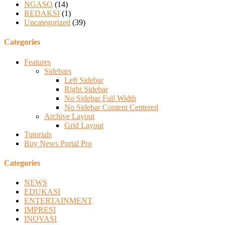
NGASO
(14)
REDAKSI
(1)
Uncategorized
(39)
Categories
Features
Sidebars
Left Sidebar
Right Sidebar
No Sidebar Full Width
No Sidebar Content Centered
Archive Layout
Grid Layout
Tutorials
Buy News Portal Pro
Categories
NEWS
EDUKASI
ENTERTAINMENT
IMPRESI
INOVASI