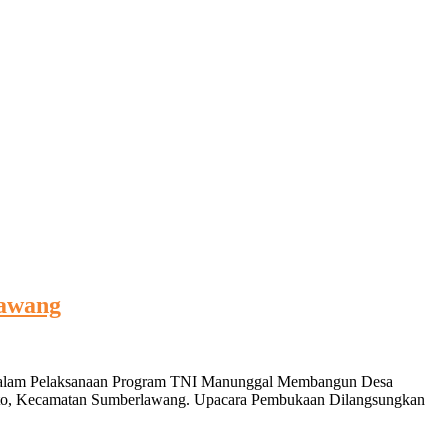
lawang
 Dalam Pelaksanaan Program TNI Manunggal Membangun Desa
irto, Kecamatan Sumberlawang. Upacara Pembukaan Dilangsungkan