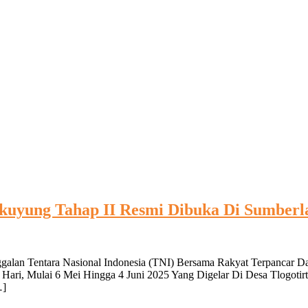
uyung Tahap II Resmi Dibuka Di Sumber
galan Tentara Nasional Indonesia (TNI) Bersama Rakyat Terpancar
ari, Mulai 6 Mei Hingga 4 Juni 2025 Yang Digelar Di Desa Tlogot
…]