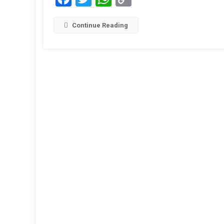
Link
Ge
12
Continue Reading