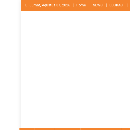
Skip
Jumat, Agustus 07, 2026
Home
NEWS
EDUKASI
to
content