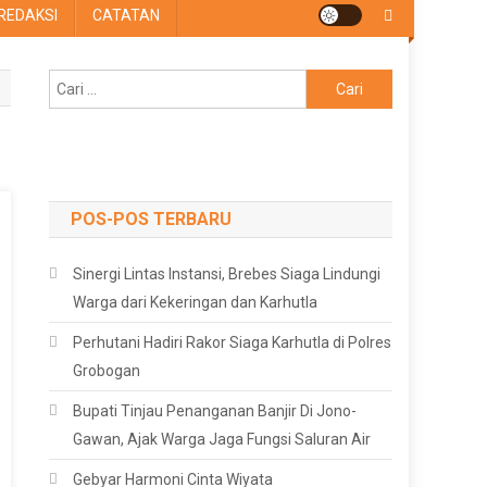
REDAKSI
CATATAN
Cari
untuk:
POS-POS TERBARU
Sinergi Lintas Instansi, Brebes Siaga Lindungi
Warga dari Kekeringan dan Karhutla
Perhutani Hadiri Rakor Siaga Karhutla di Polres
Grobogan
Bupati Tinjau Penanganan Banjir Di Jono-
Gawan, Ajak Warga Jaga Fungsi Saluran Air
Gebyar Harmoni Cinta Wiyata