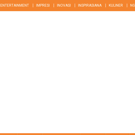
ENTERTAINMENT
IMPRESI
INOVASI
INSPIRASIANA
KULINER
NG