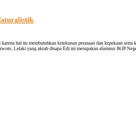
turalistik
karena hal itu membutuhkan ketekunan perasaan dan kepekaan serta krea
o. Lelaki yang akrab disapa Edi ini merupakan alumnus IKIP Negeri