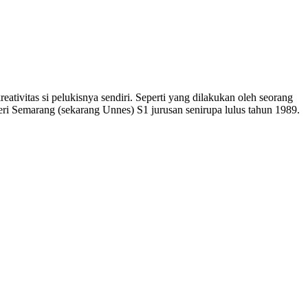
tivitas si pelukisnya sendiri. Seperti yang dilakukan oleh seorang
 Semarang (sekarang Unnes) S1 jurusan senirupa lulus tahun 1989.