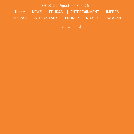
Skip
Sabtu, Agustus 08, 2026
to
Home
NEWS
EDUKASI
ENTERTAINMENT
IMPRESI
content
INOVASI
INSPIRASIANA
KULINER
NGASO
CATATAN