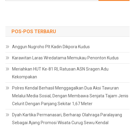
untuk:
POS-POS TERBARU
Anggun Nugroho Plt Kadin Dikpora Kudus
Karawitan Laras Wredatama Memukau Penonton Kudus
Meriahkan HUT Ke-81 RI, Ratusan ASN Sragen Adu
Kekompakan
Polres Kendal Berhasil Menggagalkan Dua Aksi Tawuran
Melalui Media Sosial, Dengan Membawa Senjata Tajam Jenis
Celurit Dengan Panjang Sekitar 1,67 Meter
Dyah Kartika Permanasari, Berharap Olahraga Paralayang
Sebagai Ajang Promosi Wisata Curug Sewu Kendal