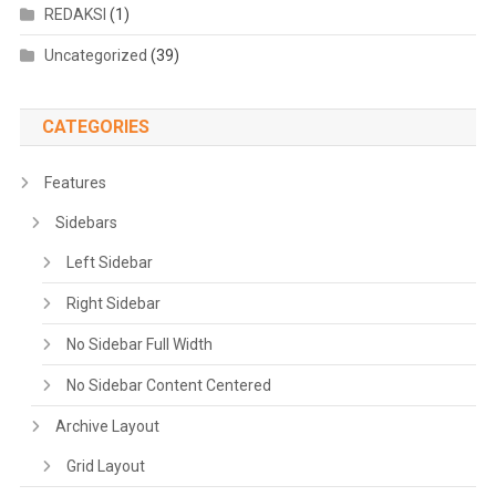
REDAKSI
(1)
Uncategorized
(39)
CATEGORIES
Features
Sidebars
Left Sidebar
Right Sidebar
No Sidebar Full Width
No Sidebar Content Centered
Archive Layout
Grid Layout