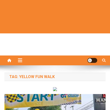
TAG:
YELLOW FUN WALK