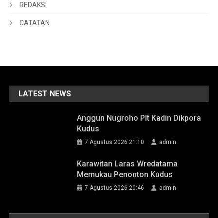
REDAKSI
CATATAN
LATEST NEWS
Anggun Nugroho Plt Kadin Dikpora
Kudus
7 Agustus 2026 21:10
admin
Karawitan Laras Wredatama
Memukau Penonton Kudus
7 Agustus 2026 20:46
admin