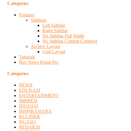
Categories
Features
Sidebars
Left Sidebar
Right Sidebar
No Sidebar Full Width
No Sidebar Content Centered
Archive Layout
Grid Layout
Tutorials
Buy News Portal Pro
Categories
NEWS
EDUKASI
ENTERTAINMENT
IMPRESI
INOVASI
INSPIRASIANA
KULINER
NGASO
REDAKSI