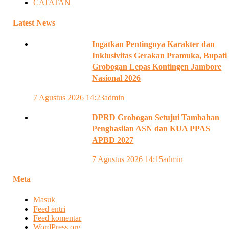
CATATAN
Latest News
Ingatkan Pentingnya Karakter dan
Inklusivitas Gerakan Pramuka, Bupati
Grobogan Lepas Kontingen Jambore
Nasional 2026
7 Agustus 2026 14:23
admin
DPRD Grobogan Setujui Tambahan
Penghasilan ASN dan KUA PPAS
APBD 2027
7 Agustus 2026 14:15
admin
Meta
Masuk
Feed entri
Feed komentar
WordPress.org