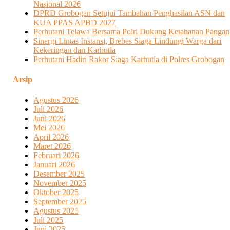
Nasional 2026
DPRD Grobogan Setujui Tambahan Penghasilan ASN dan
KUA PPAS APBD 2027
Perhutani Telawa Bersama Polri Dukung Ketahanan Pangan
Sinergi Lintas Instansi, Brebes Siaga Lindungi Warga dari
Kekeringan dan Karhutla
Perhutani Hadiri Rakor Siaga Karhutla di Polres Grobogan
Arsip
Agustus 2026
Juli 2026
Juni 2026
Mei 2026
April 2026
Maret 2026
Februari 2026
Januari 2026
Desember 2025
November 2025
Oktober 2025
September 2025
Agustus 2025
Juli 2025
Juni 2025