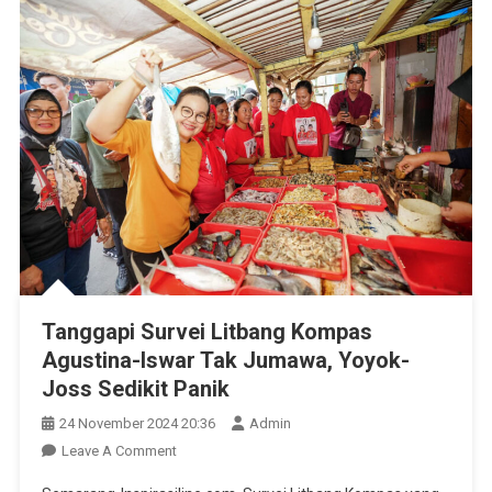
Tanggapi Survei Litbang Kompas
Agustina-Iswar Tak Jumawa, Yoyok-
Joss Sedikit Panik
24 November 2024 20:36
Admin
On
Leave A Comment
Tanggapi