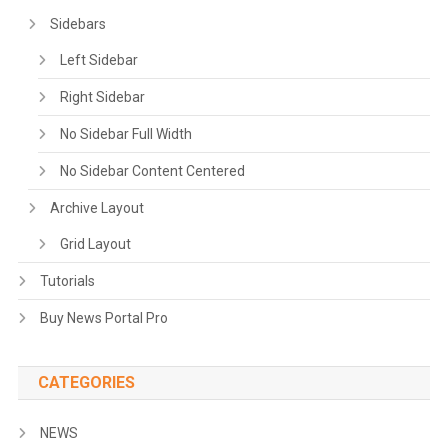
Sidebars
Left Sidebar
Right Sidebar
No Sidebar Full Width
No Sidebar Content Centered
Archive Layout
Grid Layout
Tutorials
Buy News Portal Pro
CATEGORIES
NEWS