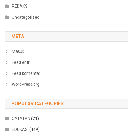
REDAKSI
Uncategorized
META
Masuk
Feed entri
Feed komentar
WordPress.org
POPULAR CATEGORIES
CATATAN
(21)
EDUKASI
(449)