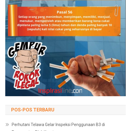
POS-POS TERBARU
Perhutani Telawa Gelar Inspeksi Penggunaan B3 di