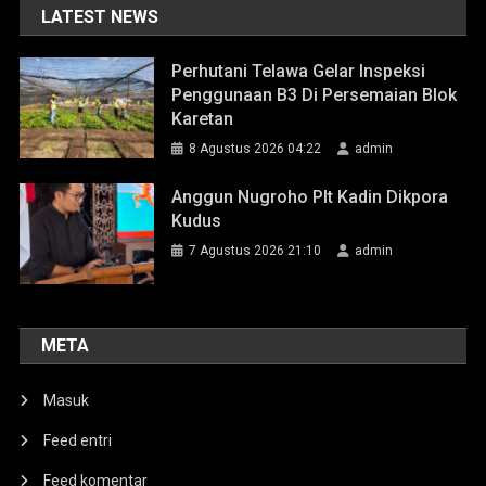
LATEST NEWS
Perhutani Telawa Gelar Inspeksi
Penggunaan B3 Di Persemaian Blok
Karetan
8 Agustus 2026 04:22
admin
Anggun Nugroho Plt Kadin Dikpora
Kudus
7 Agustus 2026 21:10
admin
META
Masuk
Feed entri
Feed komentar