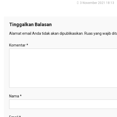
3 November 2021 18:13
Tinggalkan Balasan
Alamat email Anda tidak akan dipublikasikan.
Ruas yang wajib di
Komentar
*
Nama
*