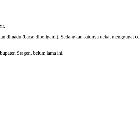
ir.
an dimadu (baca: dipoligami). Sedangkan satunya nekat menggugat cer
bupaten Sragen, belum lama ini.