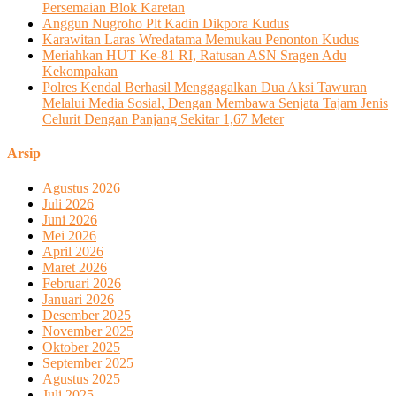
Persemaian Blok Karetan
Anggun Nugroho Plt Kadin Dikpora Kudus
Karawitan Laras Wredatama Memukau Penonton Kudus
Meriahkan HUT Ke-81 RI, Ratusan ASN Sragen Adu
Kekompakan
Polres Kendal Berhasil Menggagalkan Dua Aksi Tawuran
Melalui Media Sosial, Dengan Membawa Senjata Tajam Jenis
Celurit Dengan Panjang Sekitar 1,67 Meter
Arsip
Agustus 2026
Juli 2026
Juni 2026
Mei 2026
April 2026
Maret 2026
Februari 2026
Januari 2026
Desember 2025
November 2025
Oktober 2025
September 2025
Agustus 2025
Juli 2025