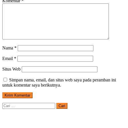
Komentar
*
Nama
*
Email
*
Situs Web
Simpan nama, email, dan situs web saya pada peramban ini
untuk komentar saya berikutnya.
Cari
untuk: