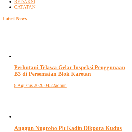
REDAKSI
CATATAN
Latest News
Perhutani Telawa Gelar Inspeksi Penggunaan
B3 di Persemaian Blok Karetan
8 Agustus 2026 04:22
admin
Anggun Nugroho Plt Kadin Dikpora Kudus