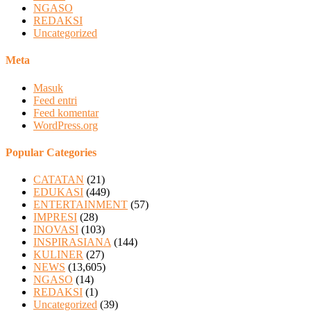
NGASO
REDAKSI
Uncategorized
Meta
Masuk
Feed entri
Feed komentar
WordPress.org
Popular Categories
CATATAN
(21)
EDUKASI
(449)
ENTERTAINMENT
(57)
IMPRESI
(28)
INOVASI
(103)
INSPIRASIANA
(144)
KULINER
(27)
NEWS
(13,605)
NGASO
(14)
REDAKSI
(1)
Uncategorized
(39)