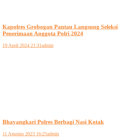
Kapolres Grobogan Pantau Langsung Seleksi
Penerimaan Anggota Polri 2024
19 April 2024 21:31
admin
Bhayangkari Polres Berbagi Nasi Kotak
11 Agustus 2023 16:25
admin