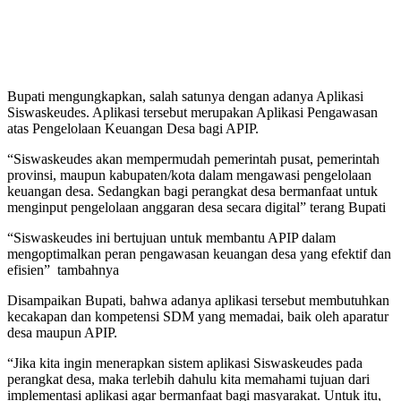
Bupati mengungkapkan, salah satunya dengan adanya Aplikasi
Siswaskeudes. Aplikasi tersebut merupakan Aplikasi Pengawasan
atas Pengelolaan Keuangan Desa bagi APIP.
“Siswaskeudes akan mempermudah pemerintah pusat, pemerintah
provinsi, maupun kabupaten/kota dalam mengawasi pengelolaan
keuangan desa. Sedangkan bagi perangkat desa bermanfaat untuk
menginput pengelolaan anggaran desa secara digital” terang Bupati
“Siswaskeudes ini bertujuan untuk membantu APIP dalam
mengoptimalkan peran pengawasan keuangan desa yang efektif dan
efisien” tambahnya
Disampaikan Bupati, bahwa adanya aplikasi tersebut membutuhkan
kecakapan dan kompetensi SDM yang memadai, baik oleh aparatur
desa maupun APIP.
“Jika kita ingin menerapkan sistem aplikasi Siswaskeudes pada
perangkat desa, maka terlebih dahulu kita memahami tujuan dari
implementasi aplikasi agar bermanfaat bagi masyarakat. Untuk itu,