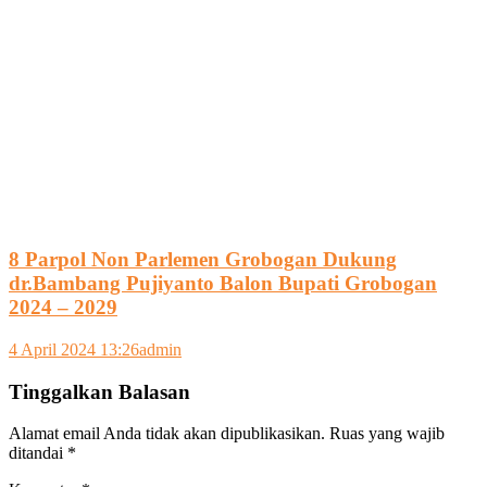
8 Parpol Non Parlemen Grobogan Dukung
dr.Bambang Pujiyanto Balon Bupati Grobogan
2024 – 2029
4 April 2024 13:26
admin
Tinggalkan Balasan
Alamat email Anda tidak akan dipublikasikan.
Ruas yang wajib
ditandai
*