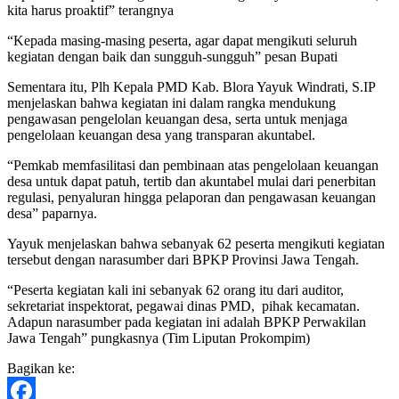
kita harus proaktif” terangnya
“Kepada masing-masing peserta, agar dapat mengikuti seluruh
kegiatan dengan baik dan sungguh-sungguh” pesan Bupati
Sementara itu, Plh Kepala PMD Kab. Blora Yayuk Windrati, S.IP
menjelaskan bahwa kegiatan ini dalam rangka mendukung
pengawasan pengelolan keuangan desa, serta untuk menjaga
pengelolaan keuangan desa yang transparan akuntabel.
“Pemkab memfasilitasi dan pembinaan atas pengelolaan keuangan
desa untuk dapat patuh, tertib dan akuntabel mulai dari penerbitan
regulasi, penyaluran hingga pelaporan dan pengawasan keuangan
desa” paparnya.
Yayuk menjelaskan bahwa sebanyak 62 peserta mengikuti kegiatan
tersebut dengan narasumber dari BPKP Provinsi Jawa Tengah.
“Peserta kegiatan kali ini sebanyak 62 orang itu dari auditor,
sekretariat inspektorat, pegawai dinas PMD, pihak kecamatan.
Adapun narasumber pada kegiatan ini adalah BPKP Perwakilan
Jawa Tengah” pungkasnya (Tim Liputan Prokompim)
Bagikan ke: