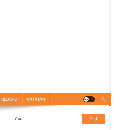
REDAKSI
CATATAN
Cari
untuk: