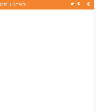
GASO
CATATAN