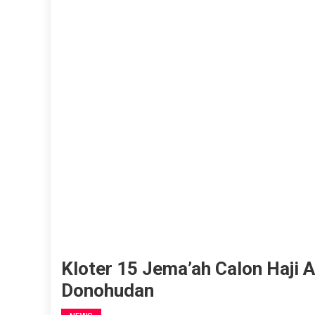
Kloter 15 Jema’ah Calon Haji A
Donohudan