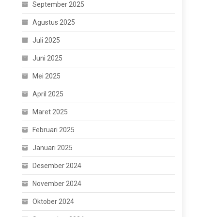
September 2025
Agustus 2025
Juli 2025
Juni 2025
Mei 2025
April 2025
Maret 2025
Februari 2025
Januari 2025
Desember 2024
November 2024
Oktober 2024