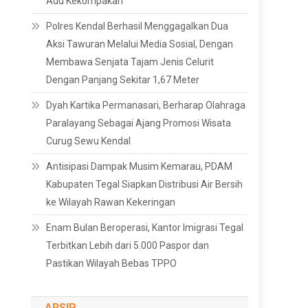
Adu Kekompakan
Polres Kendal Berhasil Menggagalkan Dua
Aksi Tawuran Melalui Media Sosial, Dengan
Membawa Senjata Tajam Jenis Celurit
Dengan Panjang Sekitar 1,67 Meter
Dyah Kartika Permanasari, Berharap Olahraga
Paralayang Sebagai Ajang Promosi Wisata
Curug Sewu Kendal
Antisipasi Dampak Musim Kemarau, PDAM
Kabupaten Tegal Siapkan Distribusi Air Bersih
ke Wilayah Rawan Kekeringan
Enam Bulan Beroperasi, Kantor Imigrasi Tegal
Terbitkan Lebih dari 5.000 Paspor dan
Pastikan Wilayah Bebas TPPO
ARSIP