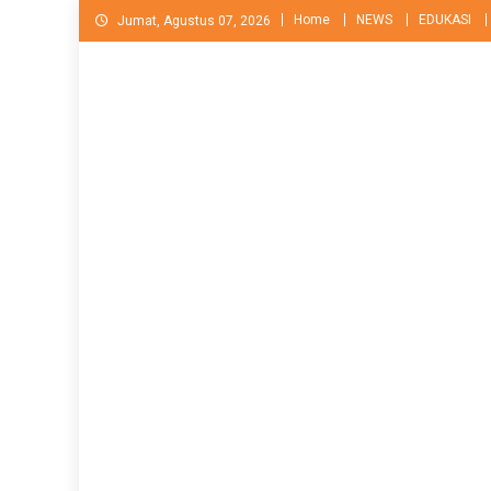
Skip
Home
NEWS
EDUKASI
Jumat, Agustus 07, 2026
to
content