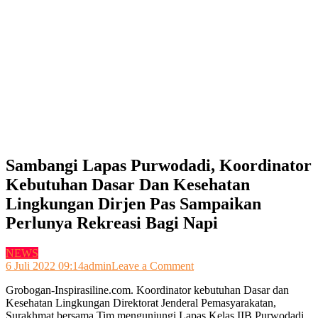
Sambangi Lapas Purwodadi, Koordinator
Kebutuhan Dasar Dan Kesehatan
Lingkungan Dirjen Pas Sampaikan
Perlunya Rekreasi Bagi Napi
NEWS
on
6 Juli 2022 09:14
admin
Leave a Comment
Sambangi
Grobogan-Inspirasiline.com. Koordinator kebutuhan Dasar dan
Lapas
Kesehatan Lingkungan Direktorat Jenderal Pemasyarakatan,
Purwodadi,
Surakhmat bersama Tim mengunjungi Lapas Kelas IIB Purwodadi.
Koordinator