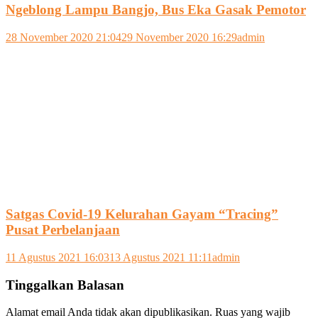
Ngeblong Lampu Bangjo, Bus Eka Gasak Pemotor
28 November 2020 21:04
29 November 2020 16:29
admin
Satgas Covid-19 Kelurahan Gayam “Tracing”
Pusat Perbelanjaan
11 Agustus 2021 16:03
13 Agustus 2021 11:11
admin
Tinggalkan Balasan
Alamat email Anda tidak akan dipublikasikan.
Ruas yang wajib