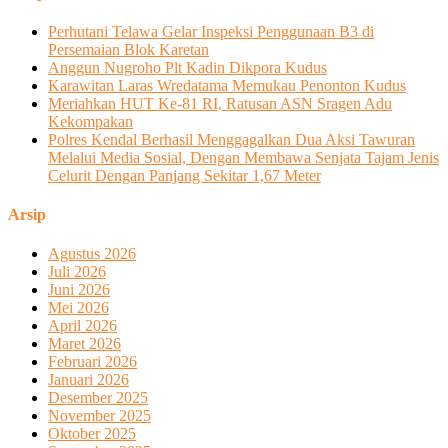
Perhutani Telawa Gelar Inspeksi Penggunaan B3 di
Persemaian Blok Karetan
Anggun Nugroho Plt Kadin Dikpora Kudus
Karawitan Laras Wredatama Memukau Penonton Kudus
Meriahkan HUT Ke-81 RI, Ratusan ASN Sragen Adu
Kekompakan
Polres Kendal Berhasil Menggagalkan Dua Aksi Tawuran
Melalui Media Sosial, Dengan Membawa Senjata Tajam Jenis
Celurit Dengan Panjang Sekitar 1,67 Meter
Arsip
Agustus 2026
Juli 2026
Juni 2026
Mei 2026
April 2026
Maret 2026
Februari 2026
Januari 2026
Desember 2025
November 2025
Oktober 2025