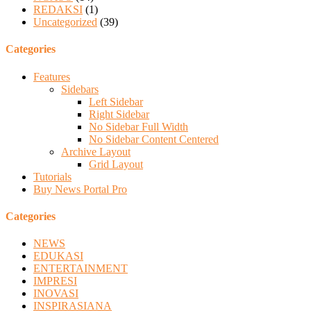
REDAKSI
(1)
Uncategorized
(39)
Categories
Features
Sidebars
Left Sidebar
Right Sidebar
No Sidebar Full Width
No Sidebar Content Centered
Archive Layout
Grid Layout
Tutorials
Buy News Portal Pro
Categories
NEWS
EDUKASI
ENTERTAINMENT
IMPRESI
INOVASI
INSPIRASIANA