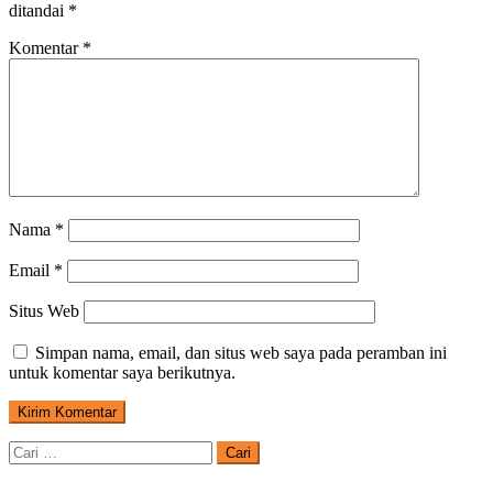
ditandai
*
Komentar
*
Nama
*
Email
*
Situs Web
Simpan nama, email, dan situs web saya pada peramban ini
untuk komentar saya berikutnya.
Cari
untuk: