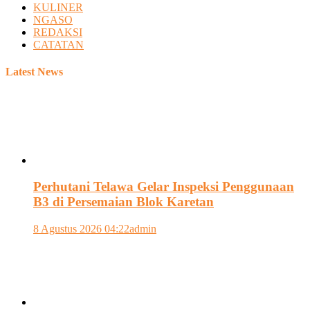
KULINER
NGASO
REDAKSI
CATATAN
Latest News
Perhutani Telawa Gelar Inspeksi Penggunaan
B3 di Persemaian Blok Karetan
8 Agustus 2026 04:22
admin