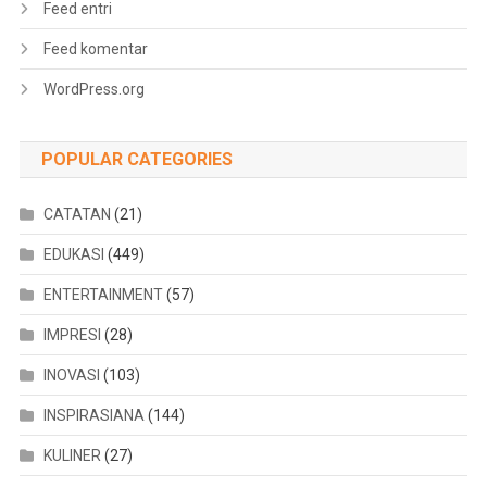
Feed entri
Feed komentar
WordPress.org
POPULAR CATEGORIES
CATATAN
(21)
EDUKASI
(449)
ENTERTAINMENT
(57)
IMPRESI
(28)
INOVASI
(103)
INSPIRASIANA
(144)
KULINER
(27)