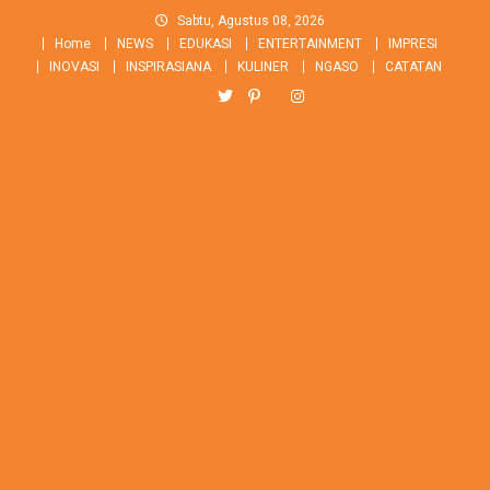
Skip
Sabtu, Agustus 08, 2026
to
Home
NEWS
EDUKASI
ENTERTAINMENT
IMPRESI
content
INOVASI
INSPIRASIANA
KULINER
NGASO
CATATAN