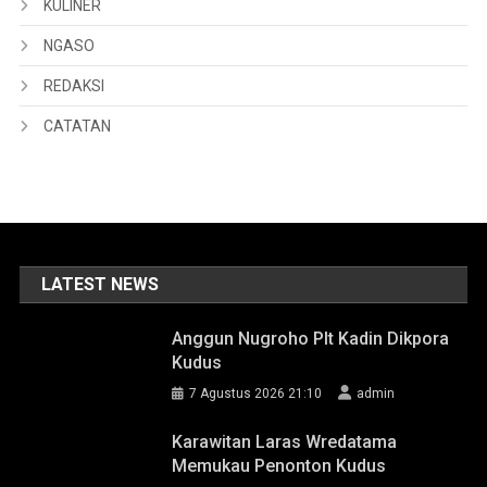
KULINER
NGASO
REDAKSI
CATATAN
LATEST NEWS
Anggun Nugroho Plt Kadin Dikpora
Kudus
7 Agustus 2026 21:10
admin
Karawitan Laras Wredatama
Memukau Penonton Kudus