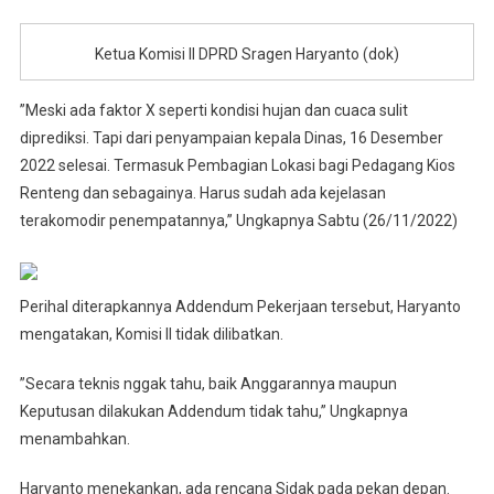
Ketua Komisi II DPRD Sragen Haryanto (dok)
”Meski ada faktor X seperti kondisi hujan dan cuaca sulit
diprediksi. Tapi dari penyampaian kepala Dinas, 16 Desember
2022 selesai. Termasuk Pembagian Lokasi bagi Pedagang Kios
Renteng dan sebagainya. Harus sudah ada kejelasan
terakomodir penempatannya,” Ungkapnya Sabtu (26/11/2022)
Perihal diterapkannya Addendum Pekerjaan tersebut, Haryanto
mengatakan, Komisi II tidak dilibatkan.
”Secara teknis nggak tahu, baik Anggarannya maupun
Keputusan dilakukan Addendum tidak tahu,” Ungkapnya
menambahkan.
Haryanto menekankan, ada rencana Sidak pada pekan depan.