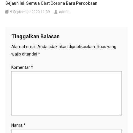
Sejauh Ini, Semua Obat Corona Baru Percobaan
9 September 2020 11:39
admin
Tinggalkan Balasan
Alamat email Anda tidak akan dipublikasikan.
Ruas yang
wajib ditandai
*
Komentar
*
Nama
*