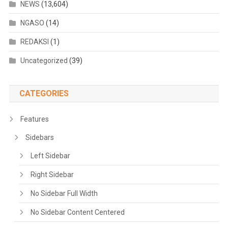
NEWS
(13,604)
NGASO
(14)
REDAKSI
(1)
Uncategorized
(39)
CATEGORIES
Features
Sidebars
Left Sidebar
Right Sidebar
No Sidebar Full Width
No Sidebar Content Centered