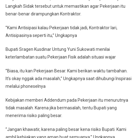
Langkah Sidak tersebut untuk memastikan agar Pekerjaan itu
benar-benar dirampungkan Kontraktor.
”Kami Antisipasi kalau Pekerjaan tidak jadi, Kontraktor lari,
Antisipasinya seperti itu,” Ungkapnya
Bupati Sragen Kusdinar Untung Yuni Sukowati menilai
keterlambatan suatu Pekerjaan Fisik adalah situasi wajar
”Biasa, itu kan Pekerjaan Besar. Kami berikan waktu tambahan.
It’s okay nggak ada masalah,” Ungkapnya saat dihubungi Inspirasi
melalui phoneselnya
Kebijakan memberi Addendum pada Pekerjaan itu menurutnya
tidak masalah. Karena jika bermasalah, tentu Bupati yang
menerima risiko paling besar.
”Jangan khawatir, karena paling besar kena risiko Bupati. Kami
ambil kebijakan yang aman buat semuanya,” Ungkapnya.