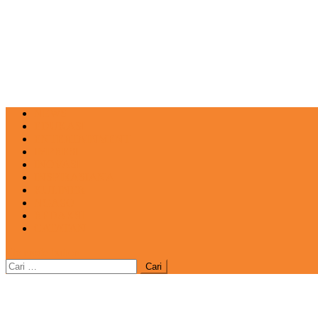
NEWS
EDUKASI
ENTERTAINMENT
IMPRESI
INOVASI
INSPIRASIANA
KULINER
NGASO
REDAKSI
CATATAN
site mode button
Cari
untuk: