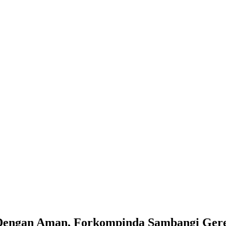
 Dengan Aman, Forkompinda Sambangi Ger