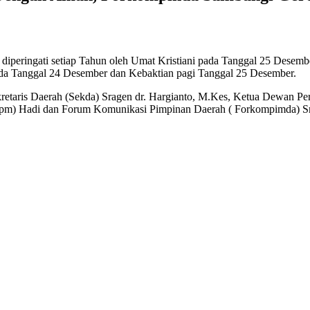
 diperingati setiap Tahun oleh Umat Kristiani pada Tanggal 25 Desemb
ada Tanggal 24 Desember dan Kebaktian pagi Tanggal 25 Desember.
ekretaris Daerah (Sekda) Sragen dr. Hargianto, M.Kes, Ketua Dewan 
pm) Hadi dan Forum Komunikasi Pimpinan Daerah ( Forkompimda) Sr