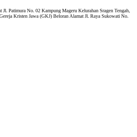
mat Jl. Patimura No. 02 Kampung Mageru Kelurahan Sragen Tengah,
ereja Kristen Jawa (GKJ) Beloran Alamat Jl. Raya Sukowati No.