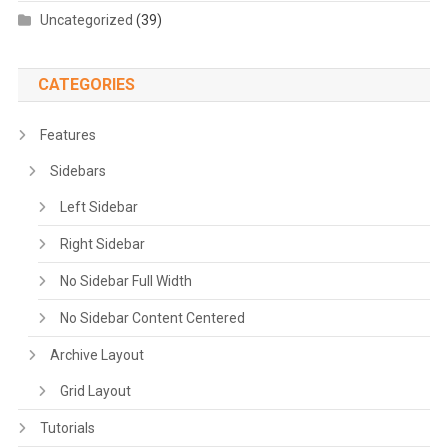
Uncategorized
(39)
CATEGORIES
Features
Sidebars
Left Sidebar
Right Sidebar
No Sidebar Full Width
No Sidebar Content Centered
Archive Layout
Grid Layout
Tutorials