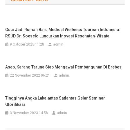
Guci Jadi Rumah Baru Medical Wellness Tourism Indonesia:
RSUD Dr. Soeselo Luncurkan Inovasi Kesehatan-Wisata
9 Oktober 2025 11:28
admin
Asep, Karang Taruna Siap Mengawal Pembangunan Di Brebes
22 November 2022 06:21
admin
Tingginya Angka Lakalantas Satlantas Gelar Seminar
Glorifikasi
3 November 2023 14:58
admin