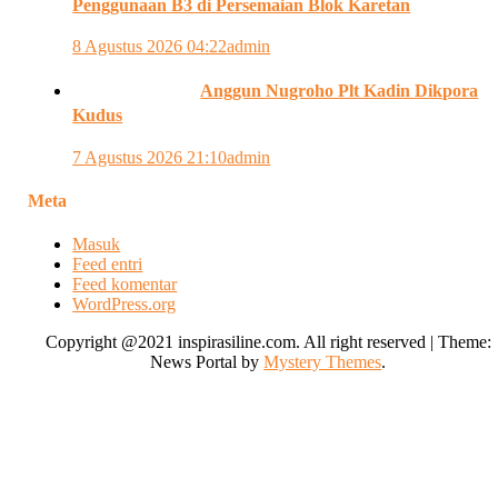
Penggunaan B3 di Persemaian Blok Karetan
8 Agustus 2026 04:22
admin
Anggun Nugroho Plt Kadin Dikpora
Kudus
7 Agustus 2026 21:10
admin
Meta
Masuk
Feed entri
Feed komentar
WordPress.org
Copyright @2021 inspirasiline.com. All right reserved
|
Theme:
News Portal by
Mystery Themes
.