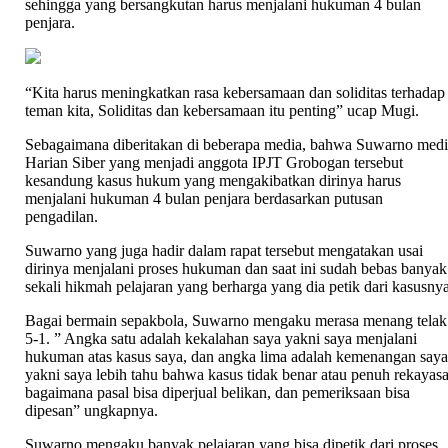
sehingga yang bersangkutan harus menjalani hukuman 4 bulan
penjara.
“Kita harus meningkatkan rasa kebersamaan dan soliditas terhadap
teman kita, Soliditas dan kebersamaan itu penting” ucap Mugi.
Sebagaimana diberitakan di beberapa media, bahwa Suwarno med
Harian Siber yang menjadi anggota IPJT Grobogan tersebut
kesandung kasus hukum yang mengakibatkan dirinya harus
menjalani hukuman 4 bulan penjara berdasarkan putusan
pengadilan.
Suwarno yang juga hadir dalam rapat tersebut mengatakan usai
dirinya menjalani proses hukuman dan saat ini sudah bebas banyak
sekali hikmah pelajaran yang berharga yang dia petik dari kasusnya
Bagai bermain sepakbola, Suwarno mengaku merasa menang telak
5-1. ” Angka satu adalah kekalahan saya yakni saya menjalani
hukuman atas kasus saya, dan angka lima adalah kemenangan saya
yakni saya lebih tahu bahwa kasus tidak benar atau penuh rekayasa
bagaimana pasal bisa diperjual belikan, dan pemeriksaan bisa
dipesan” ungkapnya.
Suwarno mengaku banyak pelajaran yang bisa dipetik dari proses