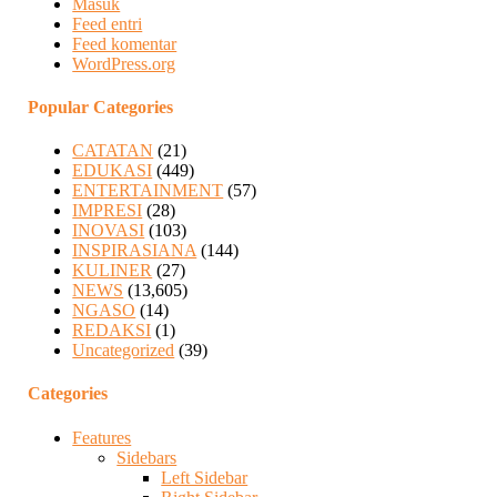
Masuk
Feed entri
Feed komentar
WordPress.org
Popular Categories
CATATAN
(21)
EDUKASI
(449)
ENTERTAINMENT
(57)
IMPRESI
(28)
INOVASI
(103)
INSPIRASIANA
(144)
KULINER
(27)
NEWS
(13,605)
NGASO
(14)
REDAKSI
(1)
Uncategorized
(39)
Categories
Features
Sidebars
Left Sidebar