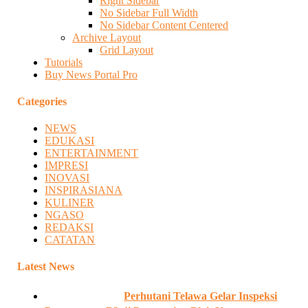
Right Sidebar
No Sidebar Full Width
No Sidebar Content Centered
Archive Layout
Grid Layout
Tutorials
Buy News Portal Pro
Categories
NEWS
EDUKASI
ENTERTAINMENT
IMPRESI
INOVASI
INSPIRASIANA
KULINER
NGASO
REDAKSI
CATATAN
Latest News
Perhutani Telawa Gelar Inspeksi