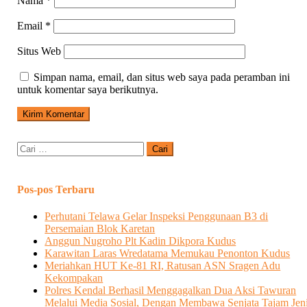
Nama
*
Email
*
Situs Web
Simpan nama, email, dan situs web saya pada peramban ini
untuk komentar saya berikutnya.
Cari
untuk:
Pos-pos Terbaru
Perhutani Telawa Gelar Inspeksi Penggunaan B3 di
Persemaian Blok Karetan
Anggun Nugroho Plt Kadin Dikpora Kudus
Karawitan Laras Wredatama Memukau Penonton Kudus
Meriahkan HUT Ke-81 RI, Ratusan ASN Sragen Adu
Kekompakan
Polres Kendal Berhasil Menggagalkan Dua Aksi Tawuran
Melalui Media Sosial, Dengan Membawa Senjata Tajam Jen