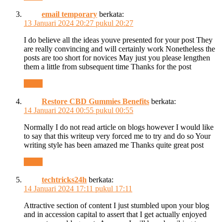
email temporary
berkata:
13 Januari 2024 20:27 pukul 20:27
I do believe all the ideas youve presented for your post They
are really convincing and will certainly work Nonetheless the
posts are too short for novices May just you please lengthen
them a little from subsequent time Thanks for the post
Reply
Restore CBD Gummies Benefits
berkata:
14 Januari 2024 00:55 pukul 00:55
Normally I do not read article on blogs however I would like
to say that this writeup very forced me to try and do so Your
writing style has been amazed me Thanks quite great post
Reply
techtricks24h
berkata:
14 Januari 2024 17:11 pukul 17:11
Attractive section of content I just stumbled upon your blog
and in accession capital to assert that I get actually enjoyed