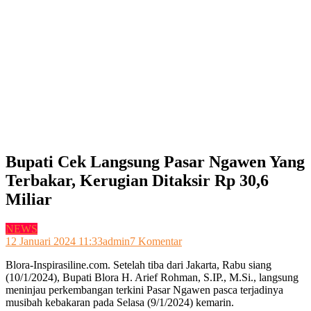
Bupati Cek Langsung Pasar Ngawen Yang
Terbakar, Kerugian Ditaksir Rp 30,6
Miliar
NEWS
pada
12 Januari 2024 11:33
admin
7 Komentar
Bupati
Blora-Inspirasiline.com. Setelah tiba dari Jakarta, Rabu siang
Cek
(10/1/2024), Bupati Blora H. Arief Rohman, S.IP., M.Si., langsung
Langsung
meninjau perkembangan terkini Pasar Ngawen pasca terjadinya
Pasar
musibah kebakaran pada Selasa (9/1/2024) kemarin.
Ngawen