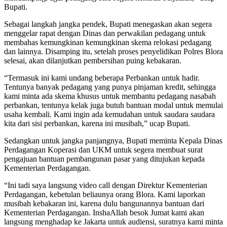
Bupati.
Sebagai langkah jangka pendek, Bupati menegaskan akan segera
menggelar rapat dengan Dinas dan perwakilan pedagang untuk
membahas kemungkinan kemungkinan skema relokasi pedagang
dan lainnya. Disamping itu, setelah proses penyelidikan Polres Blora
selesai, akan dilanjutkan pembersihan puing kebakaran.
“Termasuk ini kami undang beberapa Perbankan untuk hadir.
Tentunya banyak pedagang yang punya pinjaman kredit, sehingga
kami minta ada skema khusus untuk membantu pedagang nasabah
perbankan, tentunya kelak juga butuh bantuan modal untuk memulai
usaha kembali. Kami ingin ada kemudahan untuk saudara saudara
kita dari sisi perbankan, karena ini musibah,” ucap Bupati.
Sedangkan untuk jangka panjangnya, Bupati meminta Kepala Dinas
Perdagangan Koperasi dan UKM untuk segera membuat surat
pengajuan bantuan pembangunan pasar yang ditujukan kepada
Kementerian Perdagangan.
“Ini tadi saya langsung video call dengan Direktur Kementerian
Perdagangan, kebetulan beliaunya orang Blora. Kami laporkan
musibah kebakaran ini, karena dulu bangunannya bantuan dari
Kementerian Perdagangan. InshaAllah besok Jumat kami akan
langsung menghadap ke Jakarta untuk audiensi, suratnya kami minta