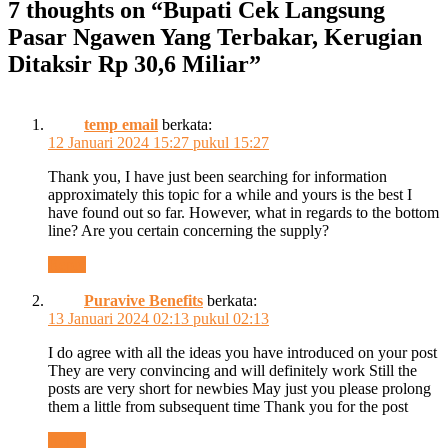
7 thoughts on “
Bupati Cek Langsung
Pasar Ngawen Yang Terbakar, Kerugian
Ditaksir Rp 30,6 Miliar
”
temp email
berkata:
12 Januari 2024 15:27 pukul 15:27
Thank you, I have just been searching for information
approximately this topic for a while and yours is the best I
have found out so far. However, what in regards to the bottom
line? Are you certain concerning the supply?
Reply
Puravive Benefits
berkata:
13 Januari 2024 02:13 pukul 02:13
I do agree with all the ideas you have introduced on your post
They are very convincing and will definitely work Still the
posts are very short for newbies May just you please prolong
them a little from subsequent time Thank you for the post
Reply