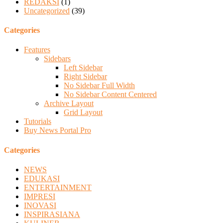
REDAKSI
(1)
Uncategorized
(39)
Categories
Features
Sidebars
Left Sidebar
Right Sidebar
No Sidebar Full Width
No Sidebar Content Centered
Archive Layout
Grid Layout
Tutorials
Buy News Portal Pro
Categories
NEWS
EDUKASI
ENTERTAINMENT
IMPRESI
INOVASI
INSPIRASIANA