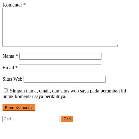
Komentar
*
Nama
*
Email
*
Situs Web
Simpan nama, email, dan situs web saya pada peramban ini
untuk komentar saya berikutnya.
Cari
untuk: