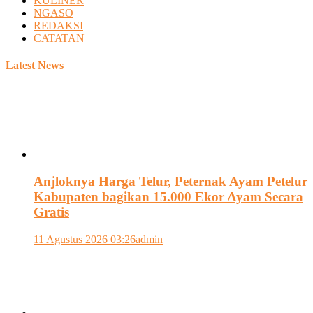
KULINER
NGASO
REDAKSI
CATATAN
Latest News
Anjloknya Harga Telur, Peternak Ayam Petelur
Kabupaten bagikan 15.000 Ekor Ayam Secara
Gratis
11 Agustus 2026 03:26
admin