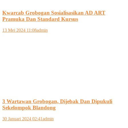
Kwarcab Grobogan Sosialisasikan AD ART
Pramuka Dan Standard Kursus
13 Mei 2024 11:08
admin
3 Wartawan Grobogan, Dijebak Dan Dipukuli
Sekelompok Blandong
30 Januari 2024 02:41
admin