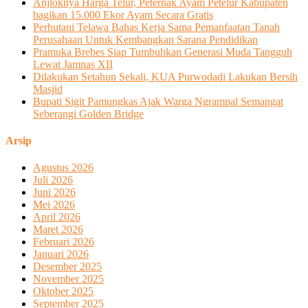
Anjloknya Harga Telur, Peternak Ayam Petelur Kabupaten
bagikan 15.000 Ekor Ayam Secara Gratis
Perhutani Telawa Bahas Kerja Sama Pemanfaatan Tanah
Perusahaan Untuk Kembangkan Sarana Pendidikan
Pramuka Brebes Siap Tumbuhkan Generasi Muda Tangguh
Lewat Jamnas XII
Dilakukan Setahun Sekali, KUA Purwodadi Lakukan Bersih
Masjid
Bupati Sigit Pamungkas Ajak Warga Ngrampal Semangat
Seberangi Golden Bridge
Arsip
Agustus 2026
Juli 2026
Juni 2026
Mei 2026
April 2026
Maret 2026
Februari 2026
Januari 2026
Desember 2025
November 2025
Oktober 2025
September 2025