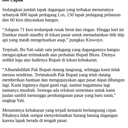
Sedangkan jumlah lapak dagangan yang terbakar menurutnya
sebanyak 800 lapak pedagang Los, 150 lapak pedagang pelataran
dan 60 kios dinyatakan hangus.
“Adapun 71 kios terdampak rusak berat dan ringan. Hingga hari ini
Damkar masih standby di lokasi pasar untuk memadamkan titik titip
api yang masih mengeluarkan asap,” pungkas Kiswoyo.
Terpisah, Bu Yati salah satu pedagang yang dagangannya hangus
mengucapkan terimakasih atas perhatian Bupati Blora. Dirinya
sedikit lega atas hadirnya Bupati di lokasi kebakaran.
“Alhamdulillah Pak Bupati datang langsung, sehingga kami tidak
merasa sendirian. Terimakasih Pak Bupati yang telah datang
memberikan bantuan dan mengupayakan agar pasar dapat dibangun
lagi. Kami inginnya dapat ganti rugi, namun bagaimana lagi
namanya musibah. Semoga ada relokasi sementara untuk kami
jualan sambil menunggu pembangunan pasar yang baru nanti,”
ungkap Yati.
Menurutnya kebakaran yang terjadi kemarin berlangsung cepat.
Pihaknya tidak sempat menyelematkan barang barang dagangan
karena lapak berada di tengah pasar.