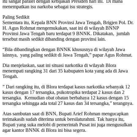
itu sangat paralel dengan kebijakan Presiden hari ini. Di mana
menempatkan isu narkoba sebagai isu strategis.
Paling Sedikit
Sementara itu, Kepala BNN Provinsi Jawa Tengah, Brigjen Pol. Dr.
H. Agus Rohmat mengemukakan, saat ini di wilayah BNNP
Provinsi Jawa Tengah baru terdapat 9 BNNK. Dikatakan, jumlah
tersebut masih sedikit dibanding dengan provinsi lain.
“Bila dibandingkan dengan BNNK khususnya di wilayah Jawa
lainnya, yang paling sedikit di Jawa Tengah,” papar Agus Rohmat.
Dia menjelaskan, saat ini situasi narkotika di wilayah Blora
menempati rangking 31 dari 35 kabupaten kota yang ada di Jawa
Tengah.
” Dari rangking itu, di Blora terdapat kasus narkotika sebanyak 12
kasus dengan 17 tersangka, psikotropika terdapat 2 kasus dan 2
tersangka. Kemudian obat obatan berbahaya 12 kasus dengan 15
tersangka sehingga ada total 27 kasus dan 34 tersangka,” terangnya.
Atas sambutan saat di BNN, Bupati Arief Rohman mengucapkan
terimakasih sudah diterima untuk bersilaturahmi. Tak hanya itu,
Bupati yang suka melobi di pemerintah Pusat ini juga mengusulkan
agar kantor BNNK di Blora ini bisa segera.