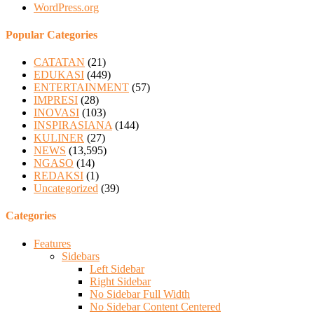
WordPress.org
Popular Categories
CATATAN
(21)
EDUKASI
(449)
ENTERTAINMENT
(57)
IMPRESI
(28)
INOVASI
(103)
INSPIRASIANA
(144)
KULINER
(27)
NEWS
(13,595)
NGASO
(14)
REDAKSI
(1)
Uncategorized
(39)
Categories
Features
Sidebars
Left Sidebar
Right Sidebar
No Sidebar Full Width
No Sidebar Content Centered