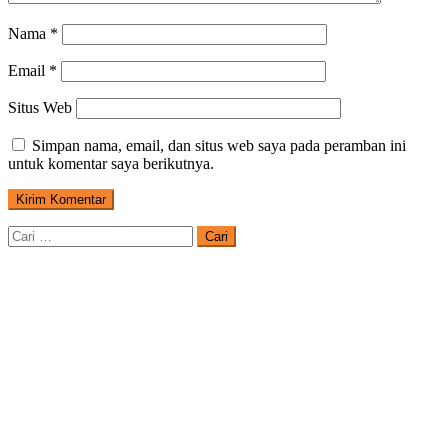
Nama
*
Email
*
Situs Web
Simpan nama, email, dan situs web saya pada peramban ini
untuk komentar saya berikutnya.
Cari
untuk: