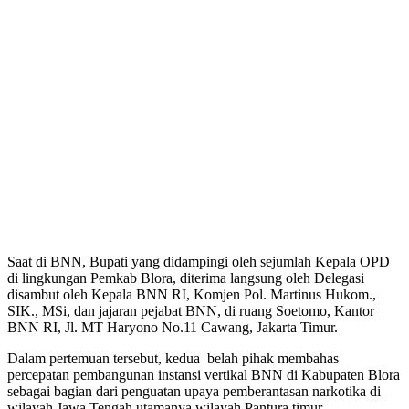
Saat di BNN, Bupati yang didampingi oleh sejumlah Kepala OPD
di lingkungan Pemkab Blora, diterima langsung oleh Delegasi
disambut oleh Kepala BNN RI, Komjen Pol. Martinus Hukom.,
SIK., MSi, dan jajaran pejabat BNN, di ruang Soetomo, Kantor
BNN RI, Jl. MT Haryono No.11 Cawang, Jakarta Timur.
Dalam pertemuan tersebut, kedua belah pihak membahas
percepatan pembangunan instansi vertikal BNN di Kabupaten Blora
sebagai bagian dari penguatan upaya pemberantasan narkotika di
wilayah Jawa Tengah utamanya wilayah Pantura timur.