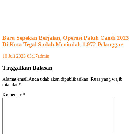
Baru Sepekan Berjalan, Operasi Patuh Candi 2023
Di Kota Tegal Sudah Menindak 1.972 Pelanggar
18 Juli 2023 03:17
admin
Tinggalkan Balasan
Alamat email Anda tidak akan dipublikasikan.
Ruas yang wajib
ditandai
*
Komentar
*