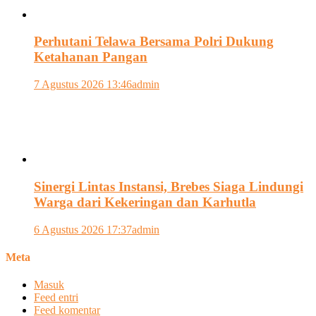
Perhutani Telawa Bersama Polri Dukung
Ketahanan Pangan
7 Agustus 2026 13:46
admin
Sinergi Lintas Instansi, Brebes Siaga Lindungi
Warga dari Kekeringan dan Karhutla
6 Agustus 2026 17:37
admin
Meta
Masuk
Feed entri
Feed komentar