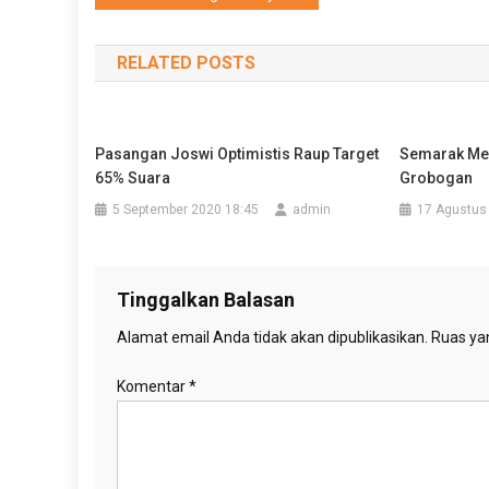
pos
RELATED POSTS
Pasangan Joswi Optimistis Raup Target
Semarak Mer
65% Suara
Grobogan
5 September 2020 18:45
admin
17 Agustus
Tinggalkan Balasan
Alamat email Anda tidak akan dipublikasikan.
Ruas yan
Komentar
*