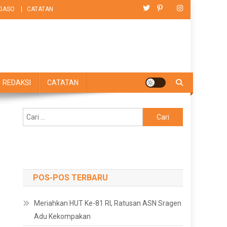
GASO
CATATAN
REDAKSI
CATATAN
Cari
untuk:
POS-POS TERBARU
Meriahkan HUT Ke-81 RI, Ratusan ASN Sragen
Adu Kekompakan