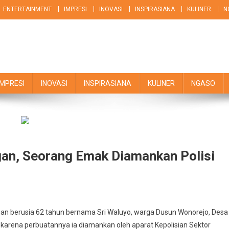
ENTERTAINMENT
IMPRESI
INOVASI
INSPIRASIANA
KULINER
N
IMPRESI
INOVASI
INSPIRASIANA
KULINER
NGASO
gan, Seorang Emak Diamankan Polisi
ga
uan berusia 62 tahun bernama Sri Waluyo, warga Dusun Wonorejo, Desa
kan
karena perbuatannya ia diamankan oleh aparat Kepolisian Sektor