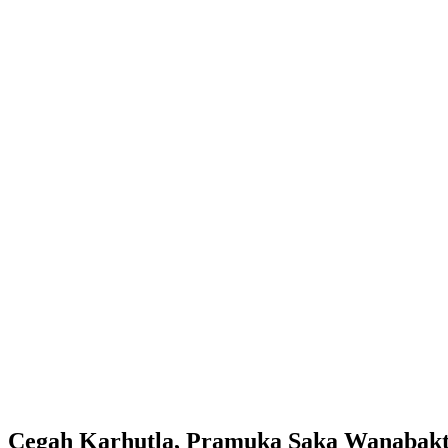
Cegah Karhutla, Pramuka Saka Wanabakti