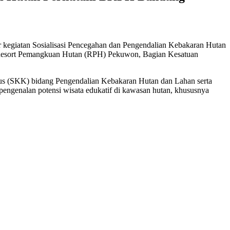
r kegiatan Sosialisasi Pencegahan dan Pengendalian Kebakaran Hutan
 Resort Pemangkuan Hutan (RPH) Pekuwon, Bagian Kesatuan
us (SKK) bidang Pengendalian Kebakaran Hutan dan Lahan serta
engenalan potensi wisata edukatif di kawasan hutan, khususnya