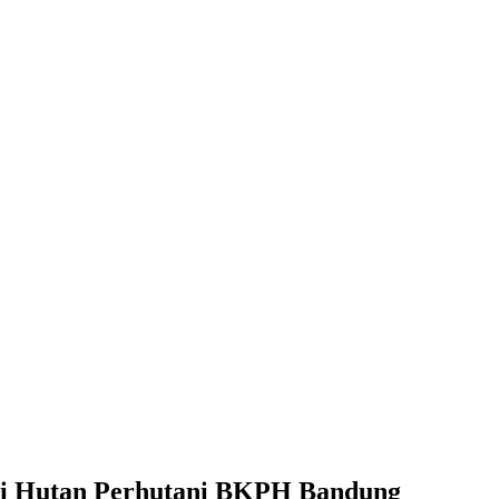
ngi Hutan Perhutani BKPH Bandung