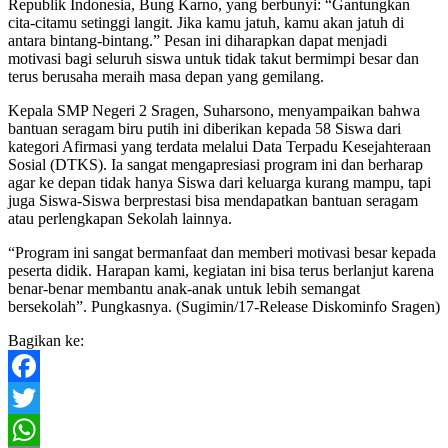
Republik Indonesia, Bung Karno, yang berbunyi: “Gantungkan
cita-citamu setinggi langit. Jika kamu jatuh, kamu akan jatuh di
antara bintang-bintang.” Pesan ini diharapkan dapat menjadi
motivasi bagi seluruh siswa untuk tidak takut bermimpi besar dan
terus berusaha meraih masa depan yang gemilang.
Kepala SMP Negeri 2 Sragen, Suharsono, menyampaikan bahwa
bantuan seragam biru putih ini diberikan kepada 58 Siswa dari
kategori Afirmasi yang terdata melalui Data Terpadu Kesejahteraan
Sosial (DTKS). Ia sangat mengapresiasi program ini dan berharap
agar ke depan tidak hanya Siswa dari keluarga kurang mampu, tapi
juga Siswa-Siswa berprestasi bisa mendapatkan bantuan seragam
atau perlengkapan Sekolah lainnya.
“Program ini sangat bermanfaat dan memberi motivasi besar kepada
peserta didik. Harapan kami, kegiatan ini bisa terus berlanjut karena
benar-benar membantu anak-anak untuk lebih semangat
bersekolah”. Pungkasnya. (Sugimin/17-Release Diskominfo Sragen)
Bagikan ke:
Facebook
Twitter