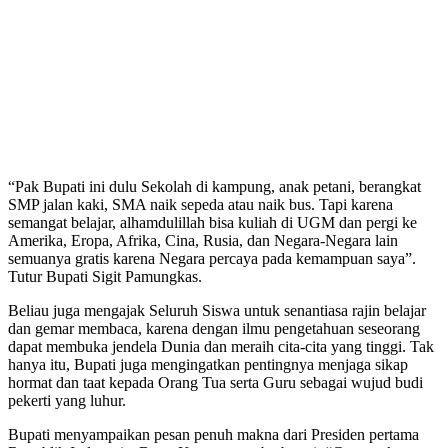
“Pak Bupati ini dulu Sekolah di kampung, anak petani, berangkat
SMP jalan kaki, SMA naik sepeda atau naik bus. Tapi karena
semangat belajar, alhamdulillah bisa kuliah di UGM dan pergi ke
Amerika, Eropa, Afrika, Cina, Rusia, dan Negara-Negara lain
semuanya gratis karena Negara percaya pada kemampuan saya”.
Tutur Bupati Sigit Pamungkas.
Beliau juga mengajak Seluruh Siswa untuk senantiasa rajin belajar
dan gemar membaca, karena dengan ilmu pengetahuan seseorang
dapat membuka jendela Dunia dan meraih cita-cita yang tinggi. Tak
hanya itu, Bupati juga mengingatkan pentingnya menjaga sikap
hormat dan taat kepada Orang Tua serta Guru sebagai wujud budi
pekerti yang luhur.
Bupati menyampaikan pesan penuh makna dari Presiden pertama