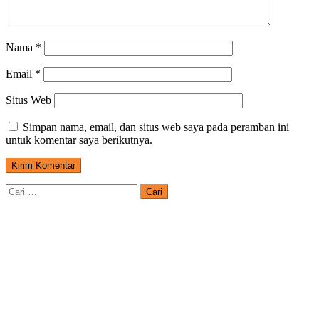
Nama
*
Email
*
Situs Web
Simpan nama, email, dan situs web saya pada peramban ini
untuk komentar saya berikutnya.
Cari
untuk: