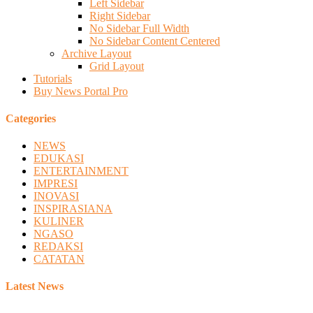
Left Sidebar
Right Sidebar
No Sidebar Full Width
No Sidebar Content Centered
Archive Layout
Grid Layout
Tutorials
Buy News Portal Pro
Categories
NEWS
EDUKASI
ENTERTAINMENT
IMPRESI
INOVASI
INSPIRASIANA
KULINER
NGASO
REDAKSI
CATATAN
Latest News