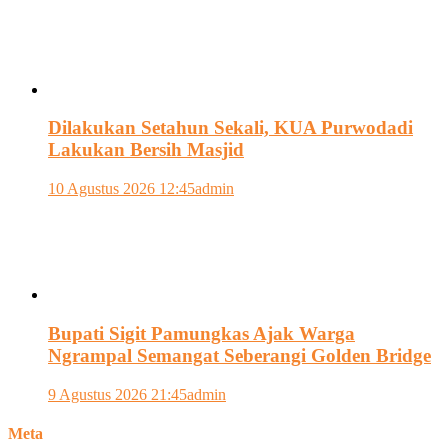
Dilakukan Setahun Sekali, KUA Purwodadi
Lakukan Bersih Masjid
10 Agustus 2026 12:45
admin
Bupati Sigit Pamungkas Ajak Warga
Ngrampal Semangat Seberangi Golden Bridge
9 Agustus 2026 21:45
admin
Meta