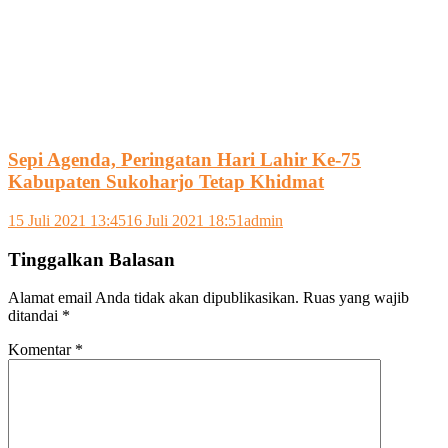
Sepi Agenda, Peringatan Hari Lahir Ke-75
Kabupaten Sukoharjo Tetap Khidmat
15 Juli 2021 13:45
16 Juli 2021 18:51
admin
Tinggalkan Balasan
Alamat email Anda tidak akan dipublikasikan.
Ruas yang wajib
ditandai
*
Komentar
*