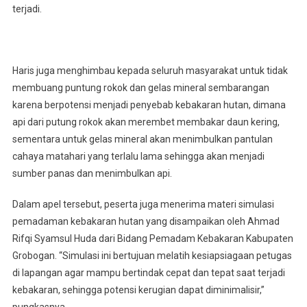
terjadi.
Haris juga menghimbau kepada seluruh masyarakat untuk tidak
membuang puntung rokok dan gelas mineral sembarangan
karena berpotensi menjadi penyebab kebakaran hutan, dimana
api dari putung rokok akan merembet membakar daun kering,
sementara untuk gelas mineral akan menimbulkan pantulan
cahaya matahari yang terlalu lama sehingga akan menjadi
sumber panas dan menimbulkan api.
Dalam apel tersebut, peserta juga menerima materi simulasi
pemadaman kebakaran hutan yang disampaikan oleh Ahmad
Rifqi Syamsul Huda dari Bidang Pemadam Kebakaran Kabupaten
Grobogan. “Simulasi ini bertujuan melatih kesiapsiagaan petugas
di lapangan agar mampu bertindak cepat dan tepat saat terjadi
kebakaran, sehingga potensi kerugian dapat diminimalisir,”
pungkasnya.