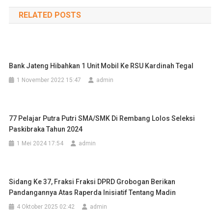
pos
RELATED POSTS
Bank Jateng Hibahkan 1 Unit Mobil Ke RSU Kardinah Tegal
1 November 2022 15:47
admin
77 Pelajar Putra Putri SMA/SMK Di Rembang Lolos Seleksi
Paskibraka Tahun 2024
1 Mei 2024 17:54
admin
Sidang Ke 37, Fraksi Fraksi DPRD Grobogan Berikan
Pandangannya Atas Raperda Inisiatif Tentang Madin
4 Oktober 2025 02:42
admin