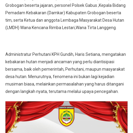
Grobogan beserta jajaran, personel Polsek Gabus ,Kepala Bidang
Pemadam Kebakaran (Damkar) Kabupaten Grobogan beserta
tim, serta Ketua dan anggota Lembaga Masyarakat Desa Hutan
(LMDH) Wana Kencana Rimba Lestari,Wana Tirta Langgeng.
Administratur Perhutani KPH Gundih, Haris Setiana, mengatakan
kebakaran hutan menjadi ancaman yang perlu diantisipasi
bersama, baik oleh pemerintah, Perhutani, maupun masyarakat
desa hutan. Menurutnya, fenomena ini bukan lagi kejadian
musiman biasa, melainkan permasalahan yang harus ditangani
dengan langkah nyata, terutama melalui upaya pencegahan.