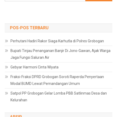
untuk:
POS-POS TERBARU
Perhutani Hadiri Rakor Siaga Karhutla di Polres Grobogan
Bupati Tinjau Penanganan Banjir Di Jono-Gawan, Ajak Warga
Jaga Fungsi Saluran Air
Gebyar Harmoni Cinta Wiyata
Fraksi-Fraksi DPRD Grobogan Soroti Raperda Penyertaan
Modal BUMD Lewat Pemandangan Umum
Satpol PP Grobogan Gelar Lomba PBB Satlinmas Desa dan
Kelurahan
ARSIP