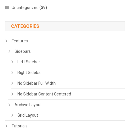
Uncategorized
(39)
CATEGORIES
Features
Sidebars
Left Sidebar
Right Sidebar
No Sidebar Full Width
No Sidebar Content Centered
Archive Layout
Grid Layout
Tutorials