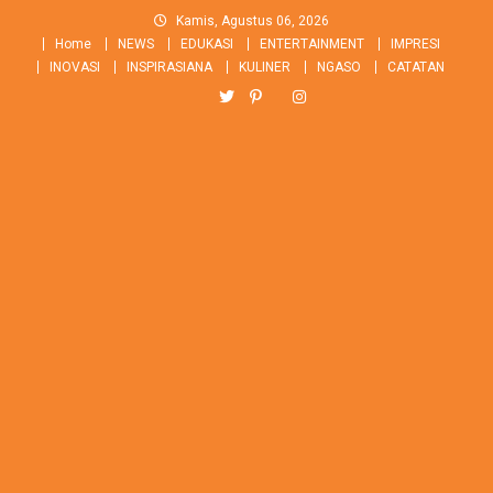
Skip
Kamis, Agustus 06, 2026
to
Home
NEWS
EDUKASI
ENTERTAINMENT
IMPRESI
content
INOVASI
INSPIRASIANA
KULINER
NGASO
CATATAN