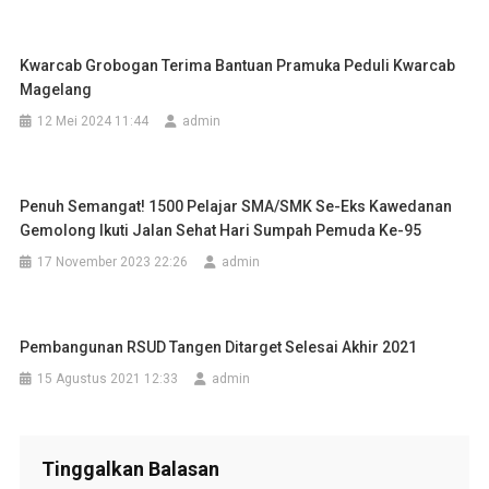
Kwarcab Grobogan Terima Bantuan Pramuka Peduli Kwarcab
Magelang
12 Mei 2024 11:44
admin
Penuh Semangat! 1500 Pelajar SMA/SMK Se-Eks Kawedanan
Gemolong Ikuti Jalan Sehat Hari Sumpah Pemuda Ke-95
17 November 2023 22:26
admin
Pembangunan RSUD Tangen Ditarget Selesai Akhir 2021
15 Agustus 2021 12:33
admin
Tinggalkan Balasan