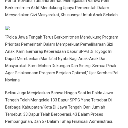
Pol. Dr. Noviana Tursanurohmad Menegaskan Bahwa Polri
Berkomitmen Aktif Mendukung Upaya Pemerintah Dalam
Menyediakan Gizi Masyarakat, Khususnya Untuk Anak Sekolah.
“Polda Jawa Tengah Terus Berkomitmen Mendukung Program
Prioritas Pemerintah Dalam Memperkuat Pemeliharaan Gizi
Anak. Kami Berharap Keberadaan Dapur SPPG Di Toyogo Ini
Dapat Memberikan Manfa’at Nyata Bagi Anak-Anak Dan
Masyarakat. Kami Mohon Dukungan Dan Sinergi Semua Pihak
Agar Pelaksanaan Program Berjalan Optimal,” Ujar Kombes Pol.
Noviana.
Beliau Juga Menjelaskan Bahwa Hingga Saat Ini Polda Jawa
Tengah Telah Mengelola 133 Dapur SPPG Yang Tersebar Di
Berbagai Kabupaten/Kota Di Jawa Tengah. Dari Jumlah
Tersebut, 33 Dapur Telah Beroperasi, 43 Dalam Proses
Pembangunan, Dan 57 Dalam Tahap Finalisasi Administrasi.