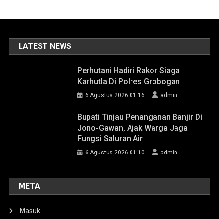
LATEST NEWS
Perhutani Hadiri Rakor Siaga
Karhutla Di Polres Grobogan
6 Agustus 2026 01:16
admin
Bupati Tinjau Penanganan Banjir Di
Jono-Gawan, Ajak Warga Jaga
Fungsi Saluran Air
6 Agustus 2026 01:10
admin
META
Masuk