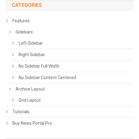
CATEGORIES
Features
Sidebars
Left Sidebar
Right Sidebar
No Sidebar Full Width
No Sidebar Content Centered
Archive Layout
Grid Layout
Tutorials
Buy News Portal Pro