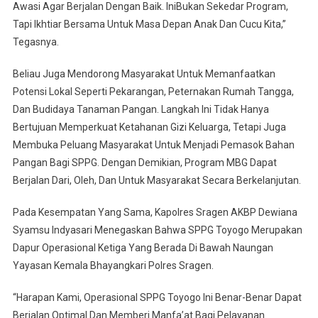
Awasi Agar Berjalan Dengan Baik. IniBukan Sekedar Program,
Tapi Ikhtiar Bersama Untuk Masa Depan Anak Dan Cucu Kita,”
Tegasnya.
Beliau Juga Mendorong Masyarakat Untuk Memanfaatkan
Potensi Lokal Seperti Pekarangan, Peternakan Rumah Tangga,
Dan Budidaya Tanaman Pangan. Langkah Ini Tidak Hanya
Bertujuan Memperkuat Ketahanan Gizi Keluarga, Tetapi Juga
Membuka Peluang Masyarakat Untuk Menjadi Pemasok Bahan
Pangan Bagi SPPG. Dengan Demikian, Program MBG Dapat
Berjalan Dari, Oleh, Dan Untuk Masyarakat Secara Berkelanjutan.
Pada Kesempatan Yang Sama, Kapolres Sragen AKBP Dewiana
Syamsu Indyasari Menegaskan Bahwa SPPG Toyogo Merupakan
Dapur Operasional Ketiga Yang Berada Di Bawah Naungan
Yayasan Kemala Bhayangkari Polres Sragen.
“Harapan Kami, Operasional SPPG Toyogo Ini Benar-Benar Dapat
Berjalan Optimal Dan Memberi Manfa’at Bagi Pelayanan