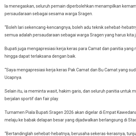
Ia menegaskan, seluruh pemain diperbolehkan menampilkan kemamp
persaudaraan sebagai sesama warga Sragen.
“Boleh lari sekencang-kencangnya, boleh adu teknik sehebat-hebatny
semua adalah persaudaraan sebagai warga Sragen yang harus kita ja
Bupati juga mengapresiasi kerja keras para Camat dan panitia y
hingga dapat terlaksana dengan baik.
“Saya mengapresiasi kerja keras Pak Camat dan Bu Camat yang su
Ucapnya.
Selain itu, ia meminta wasit, hakim garis, dan seluruh panitia untuk
berjalan sportif dan fair play.
Turnamen Piala Bupati Sragen 2026 akan digelar di Empat Kawedana
melaju ke babak delapan besar yang dijadwalkan berlangsung di St
“Bertandinglah sehebat-hebatnya, berusaha sekeras-kerasnya, tunjuk