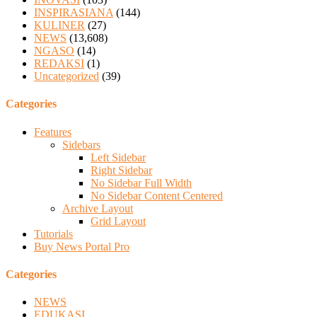
INSPIRASIANA
(144)
KULINER
(27)
NEWS
(13,608)
NGASO
(14)
REDAKSI
(1)
Uncategorized
(39)
Categories
Features
Sidebars
Left Sidebar
Right Sidebar
No Sidebar Full Width
No Sidebar Content Centered
Archive Layout
Grid Layout
Tutorials
Buy News Portal Pro
Categories
NEWS
EDUKASI