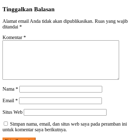
Tinggalkan Balasan
Alamat email Anda tidak akan dipublikasikan.
Ruas yang wajib
ditandai
*
Komentar
*
Nama
*
Email
*
Situs Web
Simpan nama, email, dan situs web saya pada peramban ini
untuk komentar saya berikutnya.