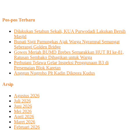
Pos-pos Terbaru
Dilakukan Setahun Sekali, KUA Purwodadi Lakukan Bersih
Masjid
Bupati Sigit Pamungkas Ajak Warga Ngrampal Semangat
Seberangi Golden Bridge
Gowes Meriah BUMD Brebes Semarakkan HUT RI ke-81,
Ratusan Sembako Dibagikan untuk Warga
Perhutani Telawa Gelar Inspeksi Penggunaan B3 di
Persemaian Blok Karetan
Anggun Nugroho Plt Kadin Dikpora Kudus
Arsip
Agustus 2026
Juli 2026
Juni 2026
Mei 2026
April 2026
Maret 2026
Februari 2026