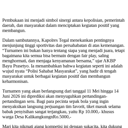
Pembukaan ini menjadi simbol sinergi antara kepolisian, pemerintah
daerah, dan masyarakat dalam menciptakan kegiatan positif yang
membangun.
Dalam sambutannya, Kapolres Tegal menekankan pentingnya
menjunjung tinggi sportivitas dan persahabatan di atas kemenangan.
“Turnamen ini bukan hanya tentang siapa yang menjadi juara, tetapi
bagaimana kita semua bisa bermain dengan fair play, saling
menghormati, dan menjaga kenyamanan bersama,” ujar AKBP
Bayu Prasetyo. Ia menambahkan bahwa kegiatan seperti ini adalah
wujud nyata “Polisi Sahabat Masyarakat”, yang hadir di tengah
masyarakat untuk berbagai kegiatan positif dan membangun
keharmonisan.
Turnamen yang akan berlangsung dari tanggal 11 Mei hingga 14
Juni 2026 ini diprediksi akan menyuguhkan pertandingan-
pertandingan seru. Bagi para pecinta sepak bola yang ingin
menyaksikan langsung perjuangan tim favorit, tiket masuk selama
babak penyisihan sangat terjangkau, yaitu Rp 10.000,- khusus
warga Desa KalikangkungnRo.5000,-
Mari kita nikmati ajang kompetisi ini dengan sukacita, kita dukung