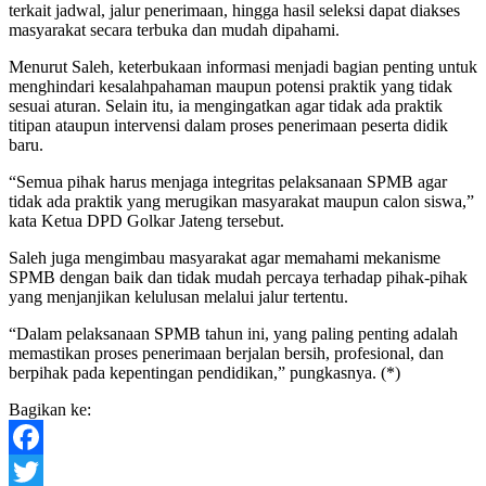
terkait jadwal, jalur penerimaan, hingga hasil seleksi dapat diakses
masyarakat secara terbuka dan mudah dipahami.
Menurut Saleh, keterbukaan informasi menjadi bagian penting untuk
menghindari kesalahpahaman maupun potensi praktik yang tidak
sesuai aturan. Selain itu, ia mengingatkan agar tidak ada praktik
titipan ataupun intervensi dalam proses penerimaan peserta didik
baru.
“Semua pihak harus menjaga integritas pelaksanaan SPMB agar
tidak ada praktik yang merugikan masyarakat maupun calon siswa,”
kata Ketua DPD Golkar Jateng tersebut.
Saleh juga mengimbau masyarakat agar memahami mekanisme
SPMB dengan baik dan tidak mudah percaya terhadap pihak-pihak
yang menjanjikan kelulusan melalui jalur tertentu.
“Dalam pelaksanaan SPMB tahun ini, yang paling penting adalah
memastikan proses penerimaan berjalan bersih, profesional, dan
berpihak pada kepentingan pendidikan,” pungkasnya. (*)
Bagikan ke:
Facebook