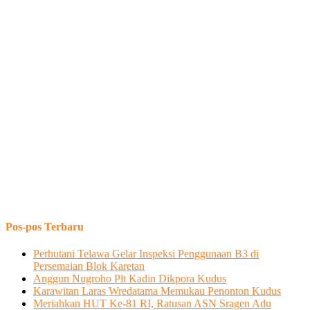
Pos-pos Terbaru
Perhutani Telawa Gelar Inspeksi Penggunaan B3 di
Persemaian Blok Karetan
Anggun Nugroho Plt Kadin Dikpora Kudus
Karawitan Laras Wredatama Memukau Penonton Kudus
Meriahkan HUT Ke-81 RI, Ratusan ASN Sragen Adu