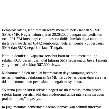
Pemprov Jateng sendiri telah resmi memulai pelaksanaan SPMB
SMA/SMK Negeri tahun ajaran 2026/2027 dengan menyediakan
total 231.724 kursi bagi calon peserta didik. Jumlah daya tampung
itu terbagi ke dalam 6.442 rombongan belajar (rombel) di berbagai
SMA dan SMK negeri di Jawa Tengah.
Namun demikian, kapasitas tersebut baru mampu menampung
sekitar 40,83 persen dari total lulusan SMP sederajat di Jawa Tengah
yang mencapai sekitar 567.500 siswa.
Mohammad Saleh menilai keterbatasan daya tampung sekolah
negeri membuat pelaksanaan SPMB harus benar-benar diawasi agar
tidak memunculkan persoalan di tengah masyarakat.
“Karena jumlah kursi sekolah negeri masih terbatas, maka proses
seleksi harus berjalan adil dan profesional tanpa intervensi maupun
praktik titipan,” tegasnya.
Ia juga meminta pemerintah daerah memastikan seluruh informasi