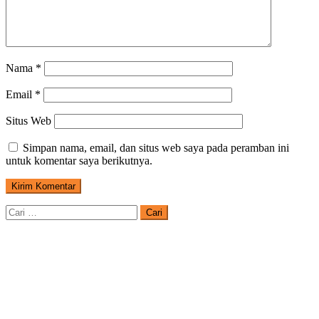
Nama
*
Email
*
Situs Web
Simpan nama, email, dan situs web saya pada peramban ini
untuk komentar saya berikutnya.
Cari
untuk: