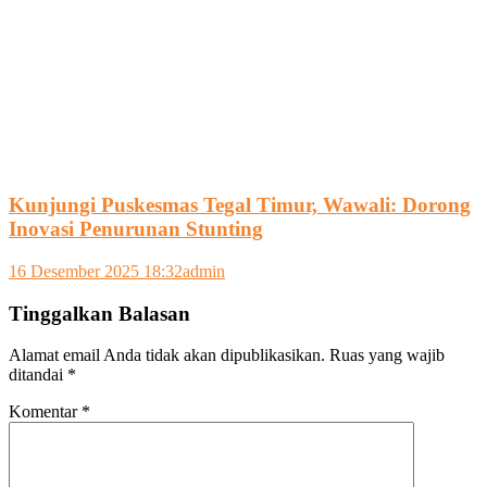
Kunjungi Puskesmas Tegal Timur, Wawali: Dorong
Inovasi Penurunan Stunting
16 Desember 2025 18:32
admin
Tinggalkan Balasan
Alamat email Anda tidak akan dipublikasikan.
Ruas yang wajib
ditandai
*
Komentar
*