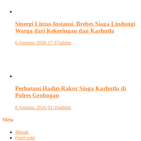
Sinergi Lintas Instansi, Brebes Siaga Lindungi
Warga dari Kekeringan dan Karhutla
6 Agustus 2026 17:37
admin
Perhutani Hadiri Rakor Siaga Karhutla di
Polres Grobogan
6 Agustus 2026 01:16
admin
Meta
Masuk
Feed entri