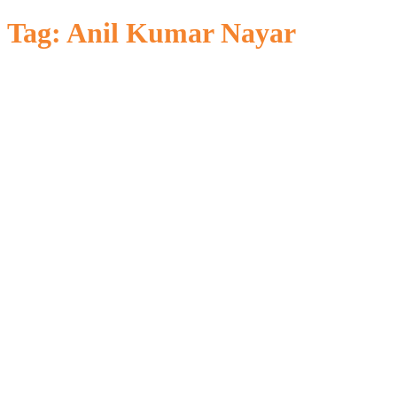
untuk:
Tag:
Anil Kumar Nayar