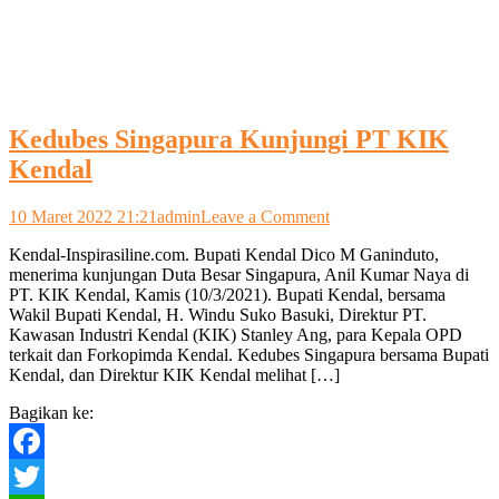
Kedubes Singapura Kunjungi PT KIK
Kendal
on
10 Maret 2022 21:21
admin
Leave a Comment
Kedubes
Kendal-Inspirasiline.com. Bupati Kendal Dico M Ganinduto,
Singapura
menerima kunjungan Duta Besar Singapura, Anil Kumar Naya di
Kunjungi
PT. KIK Kendal, Kamis (10/3/2021). Bupati Kendal, bersama
PT
Wakil Bupati Kendal, H. Windu Suko Basuki, Direktur PT.
KIK
Kawasan Industri Kendal (KIK) Stanley Ang, para Kepala OPD
Kendal
terkait dan Forkopimda Kendal. Kedubes Singapura bersama Bupati
Kendal, dan Direktur KIK Kendal melihat […]
Bagikan ke:
Facebook