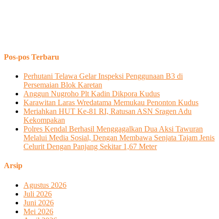
Pos-pos Terbaru
Perhutani Telawa Gelar Inspeksi Penggunaan B3 di
Persemaian Blok Karetan
Anggun Nugroho Plt Kadin Dikpora Kudus
Karawitan Laras Wredatama Memukau Penonton Kudus
Meriahkan HUT Ke-81 RI, Ratusan ASN Sragen Adu
Kekompakan
Polres Kendal Berhasil Menggagalkan Dua Aksi Tawuran
Melalui Media Sosial, Dengan Membawa Senjata Tajam Jenis
Celurit Dengan Panjang Sekitar 1,67 Meter
Arsip
Agustus 2026
Juli 2026
Juni 2026
Mei 2026