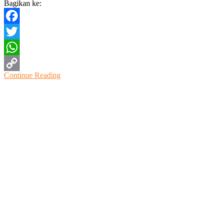
Bagikan ke:
Sragen
Facebook
Twitter
WhatsApp
Continue Reading
Copy
Link