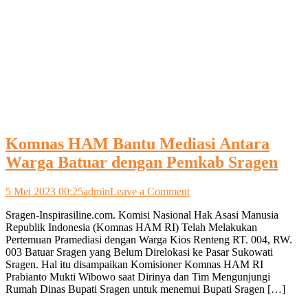
Komnas HAM Bantu Mediasi Antara
Warga Batuar dengan Pemkab Sragen
on
5 Mei 2023 00:25
admin
Leave a Comment
Komnas
Sragen-Inspirasiline.com. Komisi Nasional Hak Asasi Manusia
HAM
Republik Indonesia (Komnas HAM RI) Telah Melakukan
Bantu
Pertemuan Pramediasi dengan Warga Kios Renteng RT. 004, RW.
Mediasi
003 Batuar Sragen yang Belum Direlokasi ke Pasar Sukowati
Antara
Sragen. Hal itu disampaikan Komisioner Komnas HAM RI
Warga
Prabianto Mukti Wibowo saat Dirinya dan Tim Mengunjungi
Batuar
Rumah Dinas Bupati Sragen untuk menemui Bupati Sragen […]
dengan
Pemkab