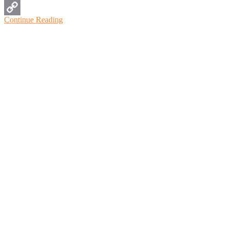
WhatsApp
Continue Reading
Copy
Link