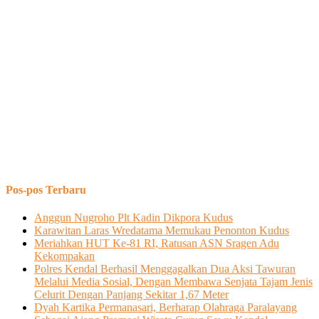
Pos-pos Terbaru
Anggun Nugroho Plt Kadin Dikpora Kudus
Karawitan Laras Wredatama Memukau Penonton Kudus
Meriahkan HUT Ke-81 RI, Ratusan ASN Sragen Adu
Kekompakan
Polres Kendal Berhasil Menggagalkan Dua Aksi Tawuran
Melalui Media Sosial, Dengan Membawa Senjata Tajam Jenis
Celurit Dengan Panjang Sekitar 1,67 Meter
Dyah Kartika Permanasari, Berharap Olahraga Paralayang