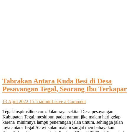
Tabrakan Antara Kuda Besi di Desa
Pesayangan Tegal, Seorang Ibu Terkapar
on
13 April 2022 15:55
admin
Leave a Comment
Tabrakan
Tegal-Inspirasiline.com. Jalan raya sekitar Desa pesayangan
Antara
Kabupaten Tegal, meskipun padat namun jika malam hari gelap
Kuda
karena minimnya lampu penerangan jalan umum, sehingga jalan
Besi
raya antara Tegal-Slawi kalau malam sangat membahayakan.
di