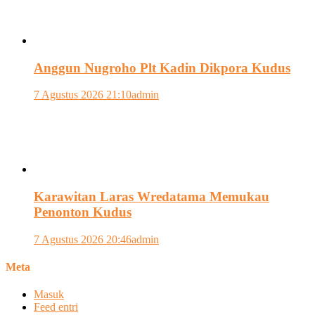
Anggun Nugroho Plt Kadin Dikpora Kudus
7 Agustus 2026 21:10
admin
Karawitan Laras Wredatama Memukau
Penonton Kudus
7 Agustus 2026 20:46
admin
Meta
Masuk
Feed entri