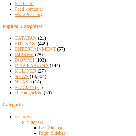
Feed entri
Feed komentar
WordPress.org
Popular Categories
CATATAN
(21)
EDUKASI
(449)
ENTERTAINMENT
(57)
IMPRESI
(28)
INOVASI
(103)
INSPIRASIANA
(144)
KULINER
(27)
NEWS
(13,604)
NGASO
(14)
REDAKSI
(1)
Uncategorized
(39)
Categories
Features
Sidebars
Left Sidebar
Right Sidebar