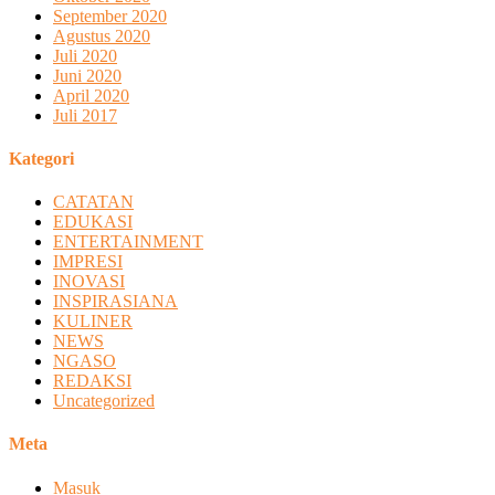
September 2020
Agustus 2020
Juli 2020
Juni 2020
April 2020
Juli 2017
Kategori
CATATAN
EDUKASI
ENTERTAINMENT
IMPRESI
INOVASI
INSPIRASIANA
KULINER
NEWS
NGASO
REDAKSI
Uncategorized
Meta
Masuk