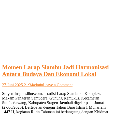
Momen Larap Slambu Jadi Harmonisasi
Antara Budaya Dan Ekonomi Lokal
on
27 Juni 2025 21:34
admin
Leave a Comment
Momen
Sragen-Inspirasiline.com. Tradisi Larap Slambu di Kompleks
Larap
Makam Pangeran Samudera, Gunung Kemukus, Kecamatan
Slambu
Sumberlawang, Kabupaten Sragen kembali digelar pada Jumat
Jadi
(27/06/2025). Bertepatan dengan Tahun Baru Islam 1 Muharram
Harmonisasi
1447 H, kegiatan Rutin Tahunan ini berlangsung dengan Khidmat
Antara