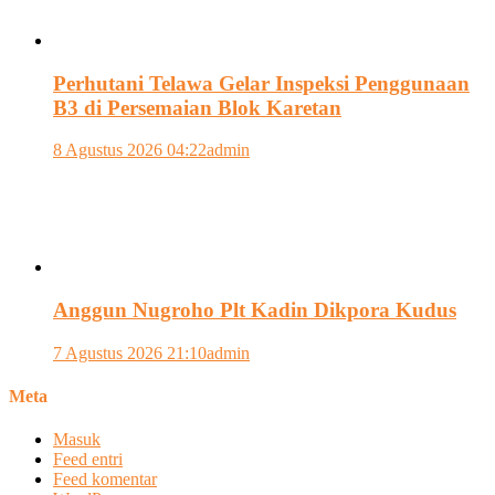
Perhutani Telawa Gelar Inspeksi Penggunaan
B3 di Persemaian Blok Karetan
8 Agustus 2026 04:22
admin
Anggun Nugroho Plt Kadin Dikpora Kudus
7 Agustus 2026 21:10
admin
Meta
Masuk
Feed entri
Feed komentar