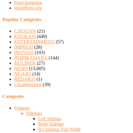
Feed komentar
WordPress.org
Popular Categories
CATATAN
(21)
EDUKASI
(449)
ENTERTAINMENT
(57)
IMPRESI
(28)
INOVASI
(103)
INSPIRASIANA
(144)
KULINER
(27)
NEWS
(13,605)
NGASO
(14)
REDAKSI
(1)
Uncategorized
(39)
Categories
Features
Sidebars
Left Sidebar
Right Sidebar
No Sidebar Full Width