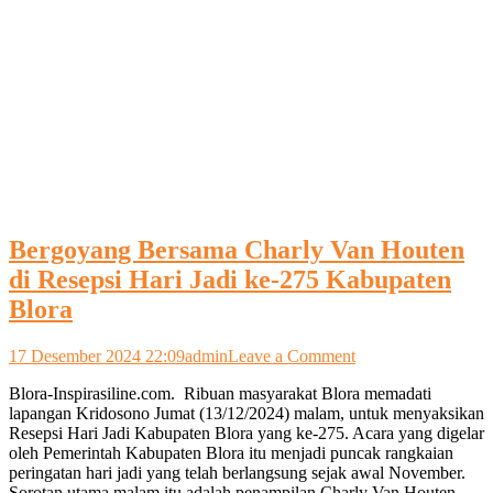
Bergoyang Bersama Charly Van Houten
di Resepsi Hari Jadi ke-275 Kabupaten
Blora
on
17 Desember 2024 22:09
admin
Leave a Comment
Bergoyang
Blora-Inspirasiline.com. Ribuan masyarakat Blora memadati
Bersama
lapangan Kridosono Jumat (13/12/2024) malam, untuk menyaksikan
Charly
Resepsi Hari Jadi Kabupaten Blora yang ke-275. Acara yang digelar
Van
oleh Pemerintah Kabupaten Blora itu menjadi puncak rangkaian
Houten
peringatan hari jadi yang telah berlangsung sejak awal November.
di
Sorotan utama malam itu adalah penampilan Charly Van Houten