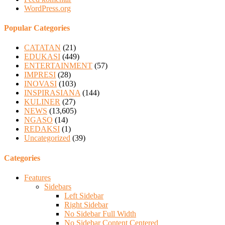
WordPress.org
Popular Categories
CATATAN
(21)
EDUKASI
(449)
ENTERTAINMENT
(57)
IMPRESI
(28)
INOVASI
(103)
INSPIRASIANA
(144)
KULINER
(27)
NEWS
(13,605)
NGASO
(14)
REDAKSI
(1)
Uncategorized
(39)
Categories
Features
Sidebars
Left Sidebar
Right Sidebar
No Sidebar Full Width
No Sidebar Content Centered