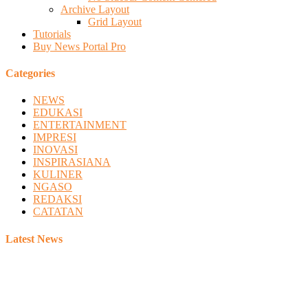
Archive Layout
Grid Layout
Tutorials
Buy News Portal Pro
Categories
NEWS
EDUKASI
ENTERTAINMENT
IMPRESI
INOVASI
INSPIRASIANA
KULINER
NGASO
REDAKSI
CATATAN
Latest News