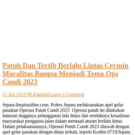
Patuh Dan Tertib Berlalu Lintas Cermin
Moralitas Bangsa Menjadi Tema Ops
Candi 2023
on
11 Juli 2023 08:43
admin
Leave a Comment
Patuh
Jepara-Inspirasiline.com. Polres Jepara melaksanakan apel gelar
Dan
pasukan Operasi Patuh Candi 2023 Operasi patuh itu dilakukan
Tertib
lantaran tingginya pelanggaran lalu lintas dan rendahnya kesadaran
Berlalu
masyarakat pengguna jalan dalam mentaati aturan berlalu lintas.
Lintas
Dalam pelaksanaannya, Operasi Patuh Candi 2023 diawali dengan
Cermin
apel gelar pasukan dengan dinas terkait, seperti Kodim 0719/Jepara
Moralitas