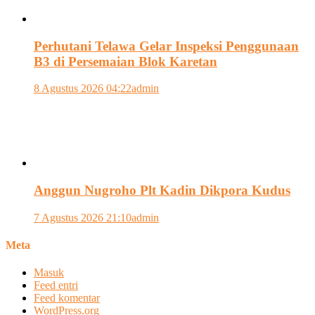
Perhutani Telawa Gelar Inspeksi Penggunaan
B3 di Persemaian Blok Karetan
8 Agustus 2026 04:22
admin
Anggun Nugroho Plt Kadin Dikpora Kudus
7 Agustus 2026 21:10
admin
Meta
Masuk
Feed entri
Feed komentar
WordPress.org