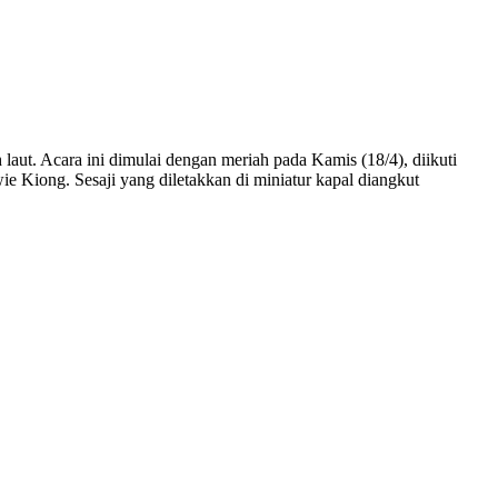
aut. Acara ini dimulai dengan meriah pada Kamis (18/4), diikuti
e Kiong. Sesaji yang diletakkan di miniatur kapal diangkut