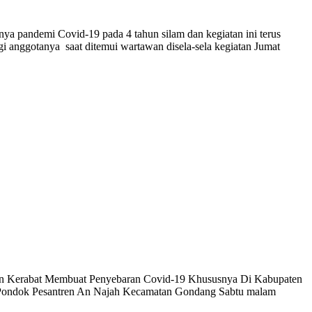
nya pandemi Covid-19 pada 4 tahun silam dan kegiatan ini terus
ngi anggotanya saat ditemui wartawan disela-sela kegiatan Jumat
ngan Kerabat Membuat Penyebaran Covid-19 Khususnya Di Kabupaten
i Pondok Pesantren An Najah Kecamatan Gondang Sabtu malam