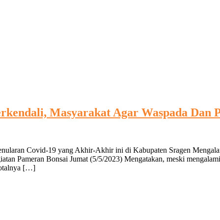
erkendali, Masyarakat Agar Waspada Dan 
enularan Covid-19 yang Akhir-Akhir ini di Kabupaten Sragen Mengala
egiatan Pameran Bonsai Jumat (5/5/2023) Mengatakan, meski mengalami 
otalnya […]