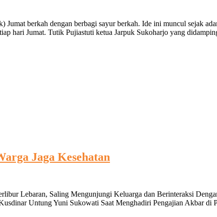
) Jumat berkah dengan berbagi sayur berkah. Ide ini muncul sejak ada
tiap hari Jumat. Tutik Pujiastuti ketua Jarpuk Sukoharjo yang didampi
Warga Jaga Kesehatan
erlibur Lebaran, Saling Mengunjungi Keluarga dan Berinteraksi De
 Kusdinar Untung Yuni Sukowati Saat Menghadiri Pengajian Akbar d