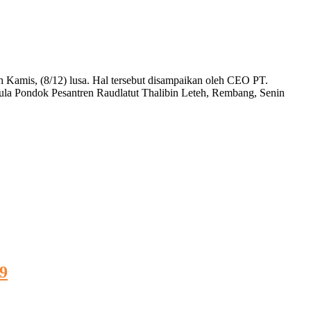
Kamis, (8/12) lusa. Hal tersebut disampaikan oleh CEO PT.
la Pondok Pesantren Raudlatut Thalibin Leteh, Rembang, Senin
9