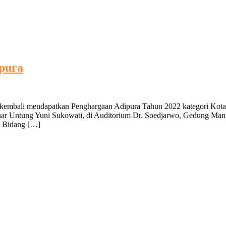
ipura
n kembali mendapatkan Penghargaan Adipura Tahun 2022 kategori Kota
ar Untung Yuni Sukowati, di Auditorium Dr. Soedjarwo, Gedung Man
m Bidang […]