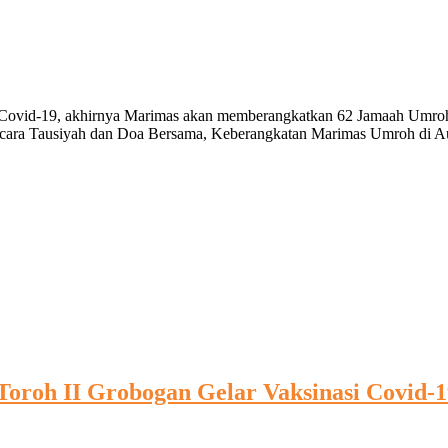
mi Covid-19, akhirnya Marimas akan memberangkatkan 62 Jamaah Umroh 
cara Tausiyah dan Doa Bersama, Keberangkatan Marimas Umroh di Au
Toroh II Grobogan Gelar Vaksinasi Covid-1