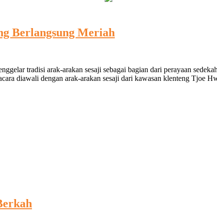
ng Berlangsung Meriah
lar tradisi arak-arakan sesaji sebagai bagian dari perayaan sedekah l
cara diawali dengan arak-arakan sesaji dari kawasan klenteng Tjoe Hwi
Berkah