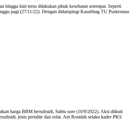
hingga kini terus dilakukan pihak kesehatan setempat. Seperti
 Minggu pagi (27/11/22). Dengan didampingi Kasubbag TU Puskesmas
an harga BBM bersubsidi, Sabtu sore (10/9/2022). Aksi diikuti
bsidi, jenis pertalite dan solar. Ani Rosidah selaku kader PKS