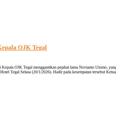
 Kepala OJK Tegal
gai Kepala OJK Tegal menggantikan pejabat lama Novianto Utomo, yan
 Hotel Tegal Selasa (20/1/2026). Hadir pada kesempatan tersebut Ket