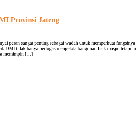
I Provinsi Jateng
yai peran sangat penting sebagai wadah untuk memperkuat fungsinya 
kat. DMI tidak hanya bertugas mengelola bangunan fisik masjid tetapi 
ya memimpin […]