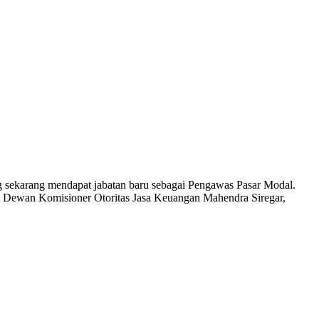
g sekarang mendapat jabatan baru sebagai Pengawas Pasar Modal.
ua Dewan Komisioner Otoritas Jasa Keuangan Mahendra Siregar,