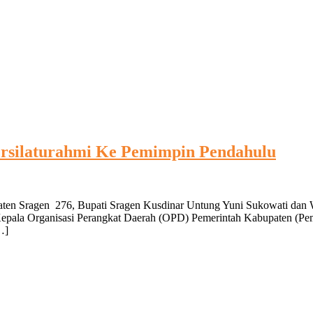
ersilaturahmi Ke Pemimpin Pendahulu
paten Sragen 276, Bupati Sragen Kusdinar Untung Yuni Sukowati dan 
 Kepala Organisasi Perangkat Daerah (OPD) Pemerintah Kabupaten (P
…]