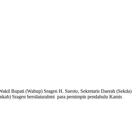
Wakil Bupati (Wabup) Sragen H. Suroto, Sekretaris Daerah (Sekda)
emkab) Sragen bersilaturahmi para pemimpin pendahulu Kamis