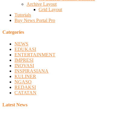
Archive Layout
Grid Layout
Tutorials
Buy News Portal Pro
Categories
NEWS
EDUKASI
ENTERTAINMENT
IMPRESI
INOVASI
INSPIRASIANA
KULINER
NGASO
REDAKSI
CATATAN
Latest News