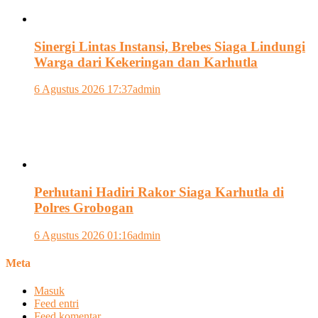
Sinergi Lintas Instansi, Brebes Siaga Lindungi
Warga dari Kekeringan dan Karhutla
6 Agustus 2026 17:37
admin
Perhutani Hadiri Rakor Siaga Karhutla di
Polres Grobogan
6 Agustus 2026 01:16
admin
Meta
Masuk
Feed entri
Feed komentar