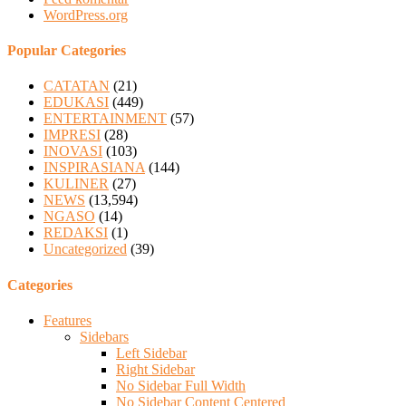
WordPress.org
Popular Categories
CATATAN
(21)
EDUKASI
(449)
ENTERTAINMENT
(57)
IMPRESI
(28)
INOVASI
(103)
INSPIRASIANA
(144)
KULINER
(27)
NEWS
(13,594)
NGASO
(14)
REDAKSI
(1)
Uncategorized
(39)
Categories
Features
Sidebars
Left Sidebar
Right Sidebar
No Sidebar Full Width
No Sidebar Content Centered