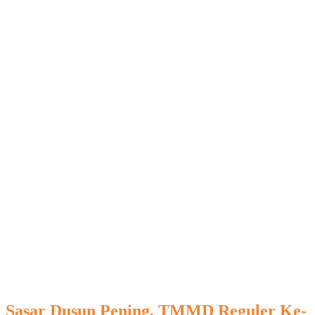
Sasar Dusun Pening, TMMD Reguler Ke-