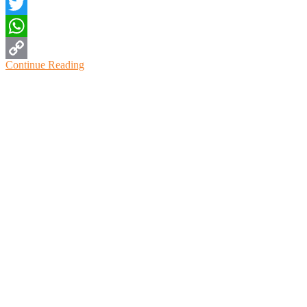
Facebook
Twitter
WhatsApp
Continue Reading
Copy
Link