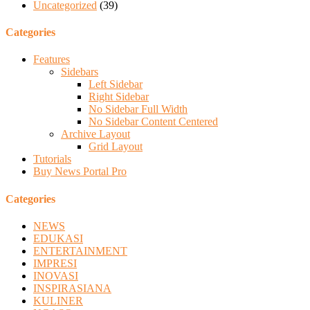
Uncategorized
(39)
Categories
Features
Sidebars
Left Sidebar
Right Sidebar
No Sidebar Full Width
No Sidebar Content Centered
Archive Layout
Grid Layout
Tutorials
Buy News Portal Pro
Categories
NEWS
EDUKASI
ENTERTAINMENT
IMPRESI
INOVASI
INSPIRASIANA
KULINER