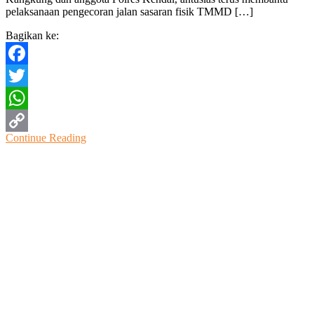
pelaksanaan pengecoran jalan sasaran fisik TMMD […]
Bagikan ke:
Facebook
Twitter
WhatsApp
Continue Reading
Copy
Link