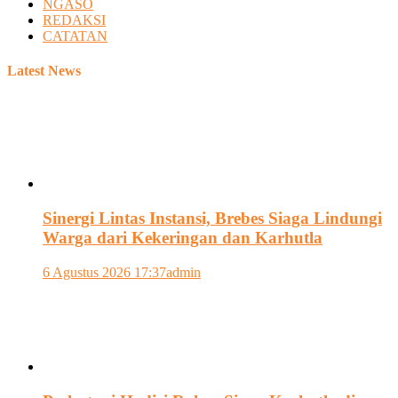
NGASO
REDAKSI
CATATAN
Latest News
Sinergi Lintas Instansi, Brebes Siaga Lindungi
Warga dari Kekeringan dan Karhutla
6 Agustus 2026 17:37
admin