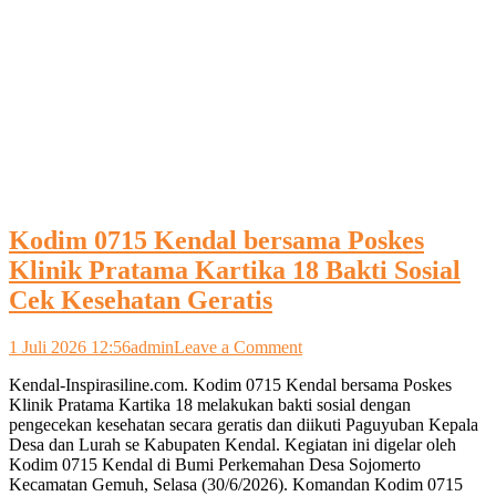
Kodim 0715 Kendal bersama Poskes
Klinik Pratama Kartika 18 Bakti Sosial
Cek Kesehatan Geratis
on
1 Juli 2026 12:56
admin
Leave a Comment
Kodim
Kendal-Inspirasiline.com. Kodim 0715 Kendal bersama Poskes
0715
Klinik Pratama Kartika 18 melakukan bakti sosial dengan
Kendal
pengecekan kesehatan secara geratis dan diikuti Paguyuban Kepala
bersama
Desa dan Lurah se Kabupaten Kendal. Kegiatan ini digelar oleh
Poskes
Kodim 0715 Kendal di Bumi Perkemahan Desa Sojomerto
Klinik
Kecamatan Gemuh, Selasa (30/6/2026). Komandan Kodim 0715
Pratama