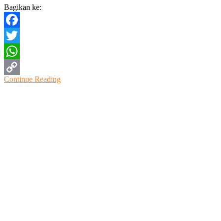
Bagikan ke:
Facebook
Twitter
WhatsApp
Continue Reading
Copy
Link