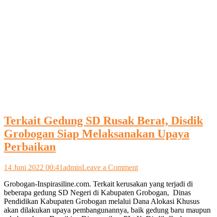
Terkait Gedung SD Rusak Berat, Disdik
Grobogan Siap Melaksanakan Upaya
Perbaikan
on
14 Juni 2022 00:41
admin
Leave a Comment
Terkait
Grobogan-Inspirasiline.com. Terkait kerusakan yang terjadi di
Gedung
beberapa gedung SD Negeri di Kabupaten Grobogan, Dinas
SD
Pendidikan Kabupaten Grobogan melalui Dana Alokasi Khusus
Rusak
akan dilakukan upaya pembangunannya, baik gedung baru maupun
Berat,