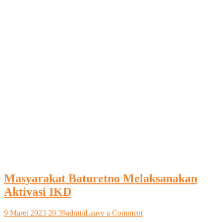
Masyarakat Baturetno Melaksanakan
Aktivasi IKD
on
9 Maret 2023 20:39
admin
Leave a Comment
Masyarakat