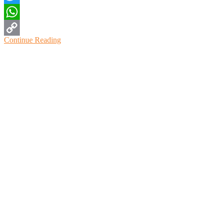
Twitter
WhatsApp
Continue Reading
Copy
Link