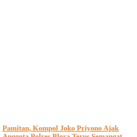
Pamitan, Kompol Joko Priyono Ajak
Anggota Polres Blora Terus Semangat