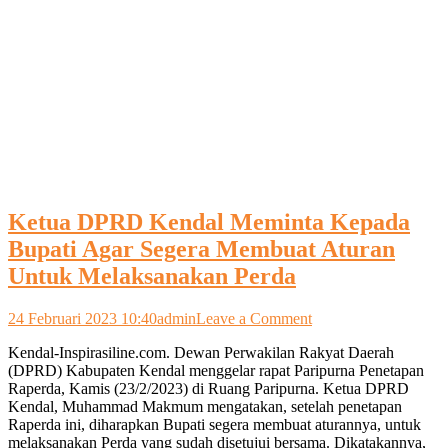
Ketua DPRD Kendal Meminta Kepada
Bupati Agar Segera Membuat Aturan
Untuk Melaksanakan Perda
on
24 Februari 2023 10:40
admin
Leave a Comment
Ketua
Kendal-Inspirasiline.com. Dewan Perwakilan Rakyat Daerah
DPRD
(DPRD) Kabupaten Kendal menggelar rapat Paripurna Penetapan
Kendal
Raperda, Kamis (23/2/2023) di Ruang Paripurna. Ketua DPRD
Meminta
Kendal, Muhammad Makmum mengatakan, setelah penetapan
Kepada
Raperda ini, diharapkan Bupati segera membuat aturannya, untuk
Bupati
melaksanakan Perda yang sudah disetujui bersama. Dikatakannya,
Agar