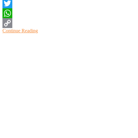
Facebook
Twitter
WhatsApp
Continue Reading
Copy
Link