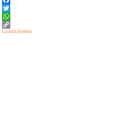
Facebook
Twitter
WhatsApp
Continue Reading
Copy
Link