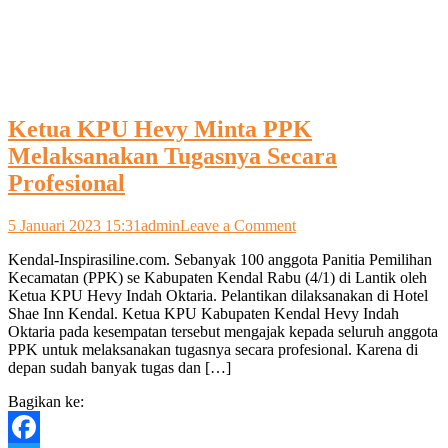
Ketua KPU Hevy Minta PPK
Melaksanakan Tugasnya Secara
Profesional
on
5 Januari 2023 15:31
admin
Leave a Comment
Ketua
Kendal-Inspirasiline.com. Sebanyak 100 anggota Panitia Pemilihan
KPU
Kecamatan (PPK) se Kabupaten Kendal Rabu (4/1) di Lantik oleh
Hevy
Ketua KPU Hevy Indah Oktaria. Pelantikan dilaksanakan di Hotel
Minta
Shae Inn Kendal. Ketua KPU Kabupaten Kendal Hevy Indah
PPK
Oktaria pada kesempatan tersebut mengajak kepada seluruh anggota
Melaksanakan
PPK untuk melaksanakan tugasnya secara profesional. Karena di
Tugasnya
depan sudah banyak tugas dan […]
Secara
Profesional
Bagikan ke: