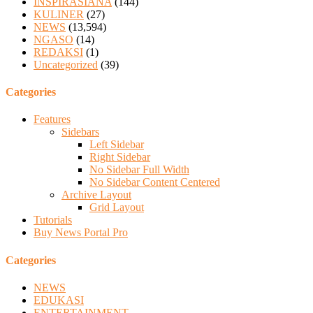
INSPIRASIANA
(144)
KULINER
(27)
NEWS
(13,594)
NGASO
(14)
REDAKSI
(1)
Uncategorized
(39)
Categories
Features
Sidebars
Left Sidebar
Right Sidebar
No Sidebar Full Width
No Sidebar Content Centered
Archive Layout
Grid Layout
Tutorials
Buy News Portal Pro
Categories
NEWS
EDUKASI
ENTERTAINMENT