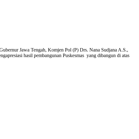
Pj Gubernur Jawa Tengah, Komjen Pol (P) Drs. Nana Sudjana A.S.,
engapresiasi hasil pembangunan Puskesmas yang dibangun di atas