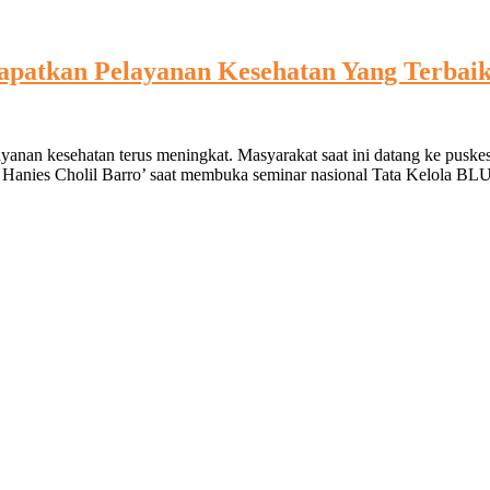
patkan Pelayanan Kesehatan Yang Terbai
nan kesehatan terus meningkat. Masyarakat saat ini datang ke puskesma
Hanies Cholil Barro’ saat membuka seminar nasional Tata Kelola BLU