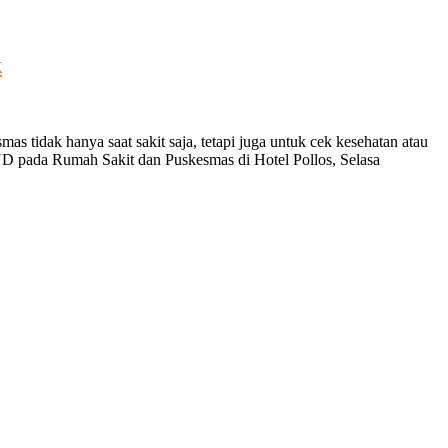
k
s tidak hanya saat sakit saja, tetapi juga untuk cek kesehatan atau
D pada Rumah Sakit dan Puskesmas di Hotel Pollos, Selasa