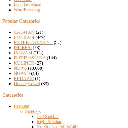
Feed komentar
WordPress.org
Popular Categories
CATATAN
(21)
EDUKASI
(449)
ENTERTAINMENT
(57)
IMPRESI
(28)
INOVASI
(103)
INSPIRASIANA
(144)
KULINER
(27)
NEWS
(13,608)
NGASO
(14)
REDAKSI
(1)
Uncategorized
(39)
Categories
Features
Sidebars
Left Sidebar
Right Sidebar
No Sidebar Full Width