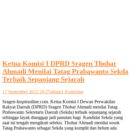
Ketua Komisi I DPRD Sragen Thohar
Ahmadi Menilai Tatag Prabawanto Sekda
Terbaik Sepanjang Sejarah
pada
17 September 2022 20:27
admin
1 Komentar
Ketua
Sragen-Inspirasiline.com. Ketua Komisi I Dewan Perwakilan
Komisi
Rakyat Daerah (DPRD) Sragen Thohar Ahmadi menilai Tatag
I
Prabawanto Sekretaris Daerah (Sekda) terbaik sepanjang sejarah
DPRD
sehingga layak dianggap jadi panutan bagi Kandidat Sekda yang
Sragen
saat ini tengah mengikuti seleksi. Thohar Ahmadi menilai sosok
Thohar
Tatag Prabawanto sebagai Sekda yang komplit dan belum ada
Ahmadi