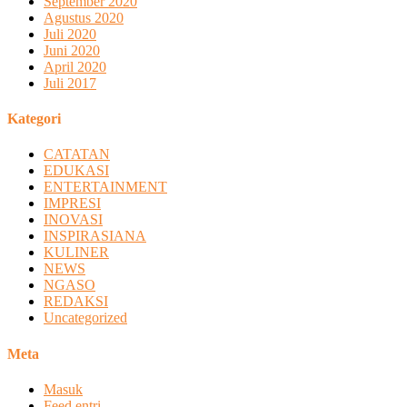
September 2020
Agustus 2020
Juli 2020
Juni 2020
April 2020
Juli 2017
Kategori
CATATAN
EDUKASI
ENTERTAINMENT
IMPRESI
INOVASI
INSPIRASIANA
KULINER
NEWS
NGASO
REDAKSI
Uncategorized
Meta
Masuk
Feed entri