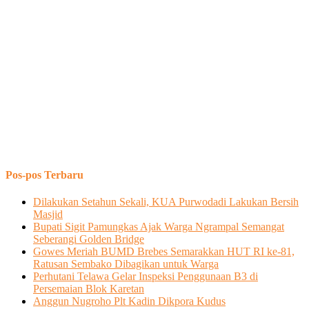
Pos-pos Terbaru
Dilakukan Setahun Sekali, KUA Purwodadi Lakukan Bersih
Masjid
Bupati Sigit Pamungkas Ajak Warga Ngrampal Semangat
Seberangi Golden Bridge
Gowes Meriah BUMD Brebes Semarakkan HUT RI ke-81,
Ratusan Sembako Dibagikan untuk Warga
Perhutani Telawa Gelar Inspeksi Penggunaan B3 di
Persemaian Blok Karetan
Anggun Nugroho Plt Kadin Dikpora Kudus