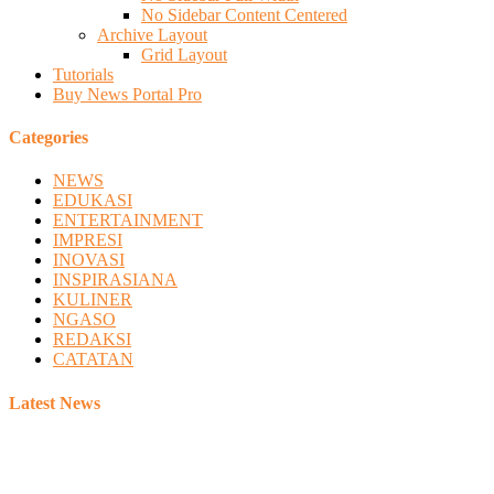
No Sidebar Content Centered
Archive Layout
Grid Layout
Tutorials
Buy News Portal Pro
Categories
NEWS
EDUKASI
ENTERTAINMENT
IMPRESI
INOVASI
INSPIRASIANA
KULINER
NGASO
REDAKSI
CATATAN
Latest News