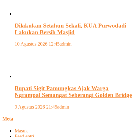
Dilakukan Setahun Sekali, KUA Purwodadi
Lakukan Bersih Masjid
10 Agustus 2026 12:45
admin
Bupati Sigit Pamungkas Ajak Warga
Ngrampal Semangat Seberangi Golden Bridge
9 Agustus 2026 21:45
admin
Meta
Masuk
Feed entri