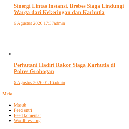
Sinergi Lintas Instansi, Brebes Siaga Lindungi
Warga dari Kekeringan dan Karhutla
6 Agustus 2026 17:37
admin
Perhutani Hadiri Rakor Siaga Karhutla di
Polres Grobogan
6 Agustus 2026 01:16
admin
Meta
Masuk
Feed entri
Feed komentar
WordPress.org