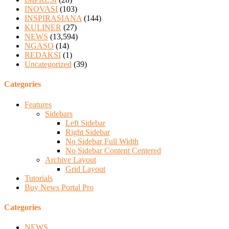
INOVASI
(103)
INSPIRASIANA
(144)
KULINER
(27)
NEWS
(13,594)
NGASO
(14)
REDAKSI
(1)
Uncategorized
(39)
Categories
Features
Sidebars
Left Sidebar
Right Sidebar
No Sidebar Full Width
No Sidebar Content Centered
Archive Layout
Grid Layout
Tutorials
Buy News Portal Pro
Categories
NEWS