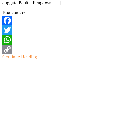
anggota Panitia Pengawas […]
Bagikan ke:
Facebook
Twitter
WhatsApp
Continue Reading
Copy
Link