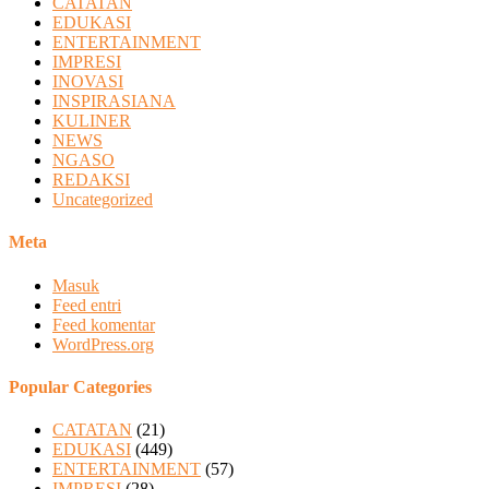
CATATAN
EDUKASI
ENTERTAINMENT
IMPRESI
INOVASI
INSPIRASIANA
KULINER
NEWS
NGASO
REDAKSI
Uncategorized
Meta
Masuk
Feed entri
Feed komentar
WordPress.org
Popular Categories
CATATAN
(21)
EDUKASI
(449)
ENTERTAINMENT
(57)
IMPRESI
(28)