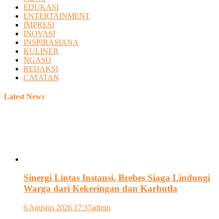
EDUKASI
ENTERTAINMENT
IMPRESI
INOVASI
INSPIRASIANA
KULINER
NGASO
REDAKSI
CATATAN
Latest News
Sinergi Lintas Instansi, Brebes Siaga Lindungi
Warga dari Kekeringan dan Karhutla
6 Agustus 2026 17:37
admin