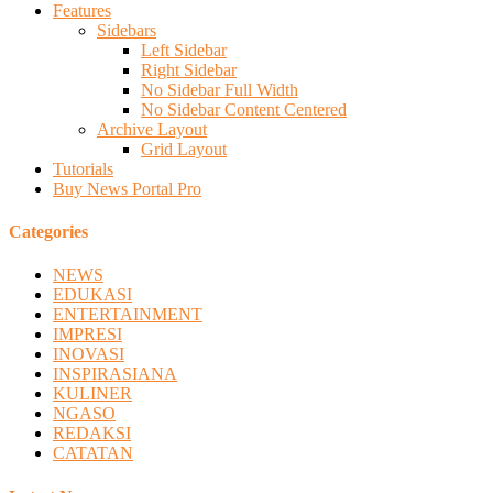
Features
Sidebars
Left Sidebar
Right Sidebar
No Sidebar Full Width
No Sidebar Content Centered
Archive Layout
Grid Layout
Tutorials
Buy News Portal Pro
Categories
NEWS
EDUKASI
ENTERTAINMENT
IMPRESI
INOVASI
INSPIRASIANA
KULINER
NGASO
REDAKSI
CATATAN