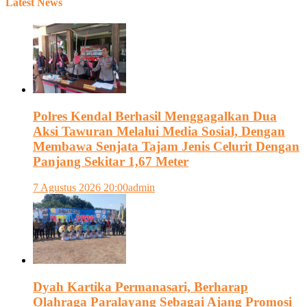
Latest News
Polres Kendal Berhasil Menggagalkan Dua
Aksi Tawuran Melalui Media Sosial, Dengan
Membawa Senjata Tajam Jenis Celurit Dengan
Panjang Sekitar 1,67 Meter
7 Agustus 2026 20:00
admin
Dyah Kartika Permanasari, Berharap
Olahraga Paralayang Sebagai Ajang Promosi