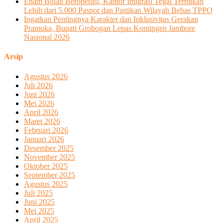
Enam Bulan Beroperasi, Kantor Imigrasi Tegal Terbitkan
Lebih dari 5.000 Paspor dan Pastikan Wilayah Bebas TPPO
Ingatkan Pentingnya Karakter dan Inklusivitas Gerakan
Pramuka, Bupati Grobogan Lepas Kontingen Jambore
Nasional 2026
Arsip
Agustus 2026
Juli 2026
Juni 2026
Mei 2026
April 2026
Maret 2026
Februari 2026
Januari 2026
Desember 2025
November 2025
Oktober 2025
September 2025
Agustus 2025
Juli 2025
Juni 2025
Mei 2025
April 2025