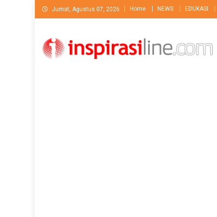
Skip
Home
NEWS
EDUKASI
Jumat, Agustus 07, 2026
to
content