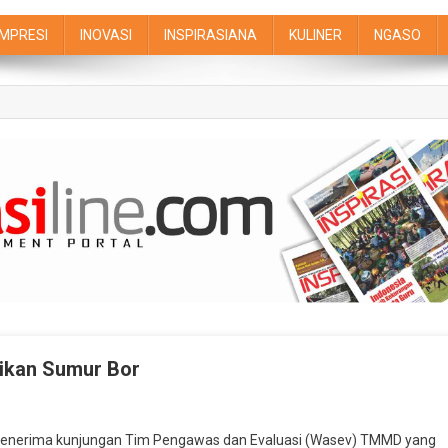
IMPRESI
INOVASI
INSPIRASIANA
KULINER
NGASO
ikan Sumur Bor
 menerima kunjungan Tim Pengawas dan Evaluasi (Wasev) TMMD yang