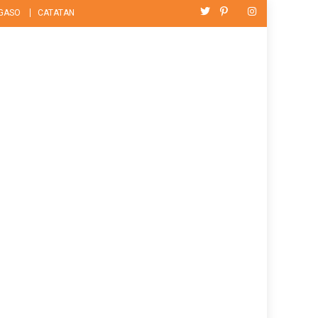
GASO
CATATAN