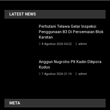
LATEST NEWS
Perhutani Telawa Gelar Inspeksi
Penggunaan B3 Di Persemaian Blok
Karetan
8 Agustus 2026 04:22
admin
Anggun Nugroho Plt Kadin Dikpora
Kudus
7 Agustus 2026 21:10
admin
META