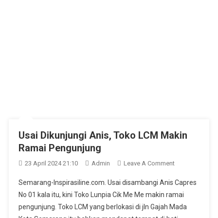
Usai Dikunjungi Anis, Toko LCM Makin
Ramai Pengunjung
On
23 April 2024 21:10
Admin
Leave A Comment
Usai
Semarang-Inspirasiline.com. Usai disambangi Anis Capres
Dikunjungi
No 01 kala itu, kini Toko Lunpia Cik Me Me makin ramai
Anis,
pengunjung. Toko LCM yang berlokasi di jln Gajah Mada
Toko