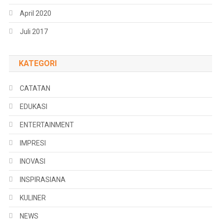
April 2020
Juli 2017
KATEGORI
CATATAN
EDUKASI
ENTERTAINMENT
IMPRESI
INOVASI
INSPIRASIANA
KULINER
NEWS