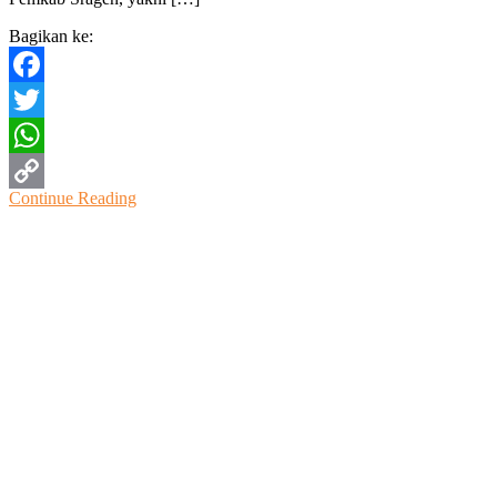
Bagikan ke:
Facebook
Twitter
WhatsApp
Continue Reading
Copy
Link