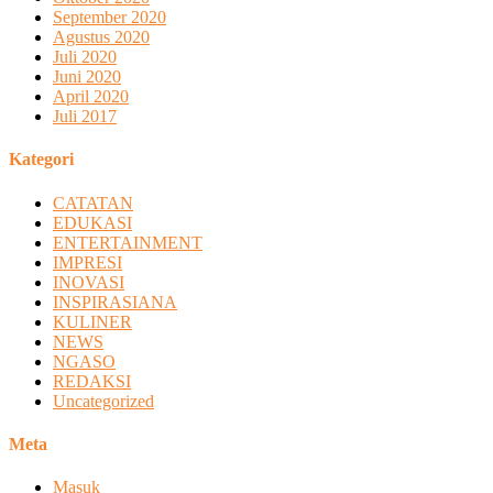
September 2020
Agustus 2020
Juli 2020
Juni 2020
April 2020
Juli 2017
Kategori
CATATAN
EDUKASI
ENTERTAINMENT
IMPRESI
INOVASI
INSPIRASIANA
KULINER
NEWS
NGASO
REDAKSI
Uncategorized
Meta
Masuk