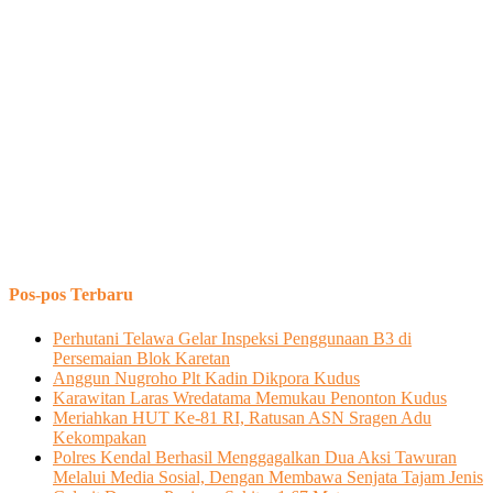
Pos-pos Terbaru
Perhutani Telawa Gelar Inspeksi Penggunaan B3 di
Persemaian Blok Karetan
Anggun Nugroho Plt Kadin Dikpora Kudus
Karawitan Laras Wredatama Memukau Penonton Kudus
Meriahkan HUT Ke-81 RI, Ratusan ASN Sragen Adu
Kekompakan
Polres Kendal Berhasil Menggagalkan Dua Aksi Tawuran
Melalui Media Sosial, Dengan Membawa Senjata Tajam Jenis