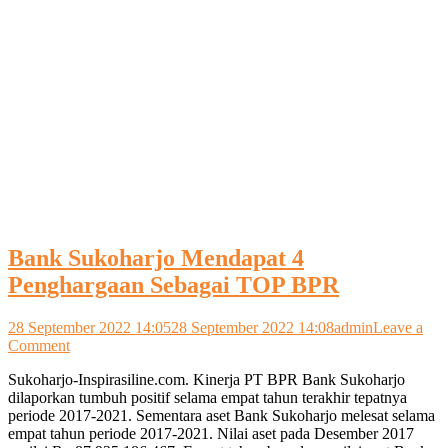
Bank Sukoharjo Mendapat 4
Penghargaan Sebagai TOP BPR
28 September 2022 14:05
28 September 2022 14:08
admin
Leave a
on
Comment
Bank
Sukoharjo-Inspirasiline.com. Kinerja PT BPR Bank Sukoharjo
Sukoharjo
dilaporkan tumbuh positif selama empat tahun terakhir tepatnya
Mendapat
periode 2017-2021. Sementara aset Bank Sukoharjo melesat selama
4
empat tahun periode 2017-2021. Nilai aset pada Desember 2017
Penghargaan