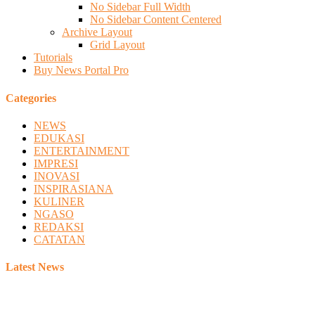
No Sidebar Full Width
No Sidebar Content Centered
Archive Layout
Grid Layout
Tutorials
Buy News Portal Pro
Categories
NEWS
EDUKASI
ENTERTAINMENT
IMPRESI
INOVASI
INSPIRASIANA
KULINER
NGASO
REDAKSI
CATATAN
Latest News