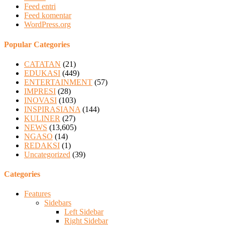
Feed entri
Feed komentar
WordPress.org
Popular Categories
CATATAN
(21)
EDUKASI
(449)
ENTERTAINMENT
(57)
IMPRESI
(28)
INOVASI
(103)
INSPIRASIANA
(144)
KULINER
(27)
NEWS
(13,605)
NGASO
(14)
REDAKSI
(1)
Uncategorized
(39)
Categories
Features
Sidebars
Left Sidebar
Right Sidebar