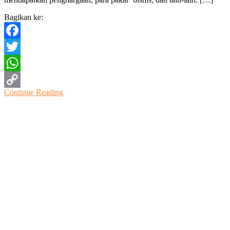
2023
Bagikan ke:
Facebook
Twitter
WhatsApp
Continue Reading
Copy
Link