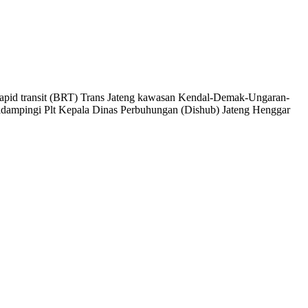
id transit (BRT) Trans Jateng kawasan Kendal-Demak-Ungaran-
dampingi Plt Kepala Dinas Perbuhungan (Dishub) Jateng Henggar