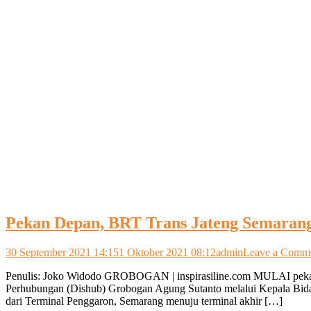
Pekan Depan, BRT Trans Jateng Semaran
30 September 2021 14:15
1 Oktober 2021 08:12
admin
Leave a Comm
Penulis: Joko Widodo GROBOGAN | inspirasiline.com MULAI pekan d
Perhubungan (Dishub) Grobogan Agung Sutanto melalui Kepala Bidan
dari Terminal Penggaron, Semarang menuju terminal akhir […]